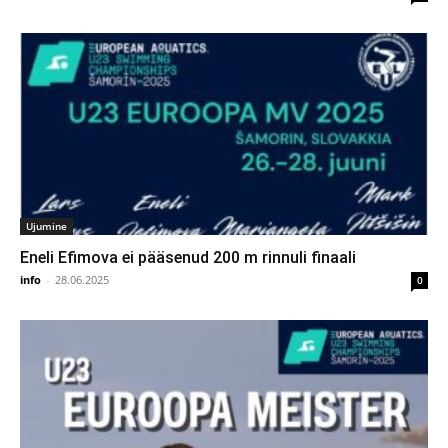
Ujumine
Eneli Efimova ei pääsenud 200 m rinnuli finaali
info
-
28.06.2025
0