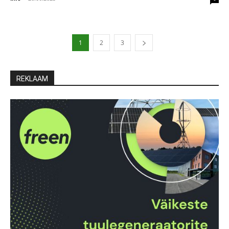
1
2
3
REKLAAM