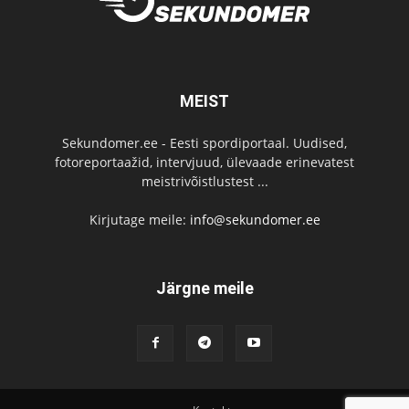
MEIST
Sekundomer.ee - Eesti spordiportaal. Uudised,
fotoreportaažid, intervjuud, ülevaade erinevatest
meistrivõistlustest ...
Kirjutage meile:
info@sekundomer.ee
Järgne meile