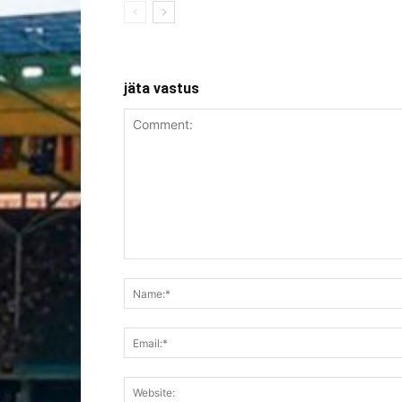
jäta vastus