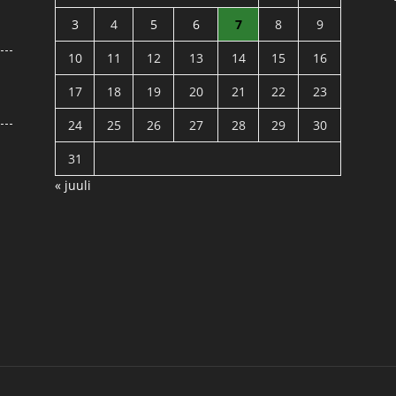
3
4
5
6
7
8
9
10
11
12
13
14
15
16
17
18
19
20
21
22
23
24
25
26
27
28
29
30
31
« juuli