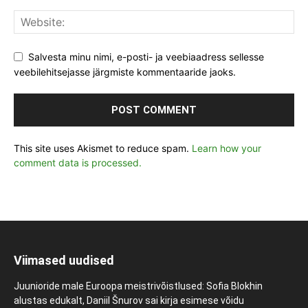
Salvesta minu nimi, e-posti- ja veebiaadress sellesse
veebilehitsejasse järgmiste kommentaaride jaoks.
This site uses Akismet to reduce spam.
Learn how your
comment data is processed.
Viimased uudised
Juunioride male Euroopa meistrivõistlused: Sofia Blokhin
alustas edukalt, Daniil Šnurov sai kirja esimese võidu