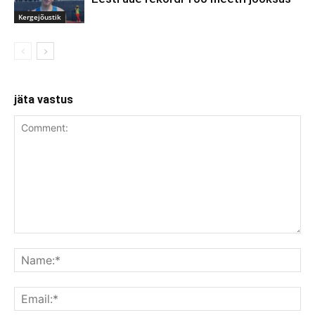
Kergejõustik
jäta vastus