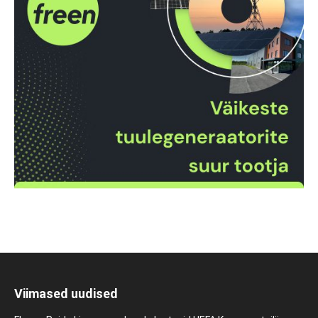
Viimased uudised