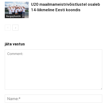
U20 maailmameistrivõistlustel osaleb
14-liikmeline Eesti koondis
Kergejõustik
jäta vastus