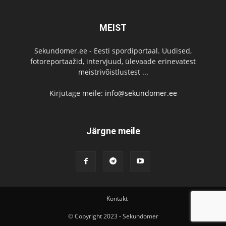
MEIST
Sekundomer.ee - Eesti spordiportaal. Uudised,
fotoreportaažid, intervjuud, ülevaade erinevatest
meistrivõistlustest ...
Kirjutage meile:
info@sekundomer.ee
Järgne meile
Kontakt
© Copyright 2023 - Sekundomer