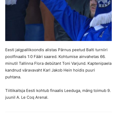
Eesti jalgpallikoondis alistas Pärnus peetud Balti turniiri
poolfinaalis 1:0 Fääri saared. Kohtumise ainvahetas 66.
minutil Tallinna Flora debütant Toni Varjund. Kaptenipaela
kandnud väravavaht Karl Jakob Hein hoidis puuri
puhtana.
Tiitlikaitsja Eesti kohtub finaalis Leeduga, mäng toimub 9.
juunil A. Le Coq Arenal.