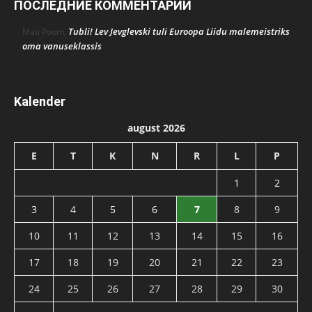
ПОСЛЕДНИЕ КОММЕНТАРИИ
Tubli! Lev Jevglevski tuli Euroopa Liidu malemeistriks
Mati Poom
,
oma vanuseklassis
Kalender
august 2026
E
T
K
N
R
L
P
1
2
3
4
5
6
7
8
9
10
11
12
13
14
15
16
17
18
19
20
21
22
23
24
25
26
27
28
29
30