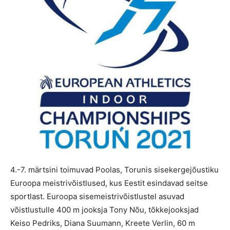
4.-7. märtsini toimuvad Poolas, Torunis sisekergejõustiku
Euroopa meistrivõistlused, kus Eestit esindavad seitse
sportlast. Euroopa sisemeistrivõistlustel asuvad
võistlustulle 400 m jooksja Tony Nõu, tõkkejooksjad
Keiso Pedriks, Diana Suumann, Kreete Verlin, 60 m