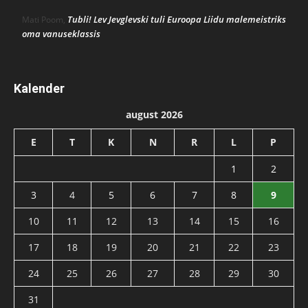
Tubli! Lev Jevglevski tuli Euroopa Liidu malemeistriks
Mati Poom
,
oma vanuseklassis
Kalender
august 2026
E
T
K
N
R
L
P
1
2
3
4
5
6
7
8
9
10
11
12
13
14
15
16
17
18
19
20
21
22
23
24
25
26
27
28
29
30
31