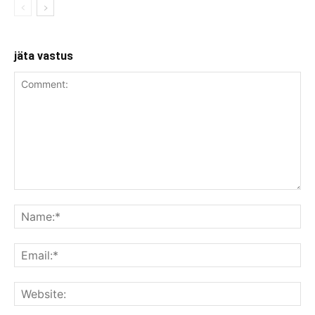
jäta vastus