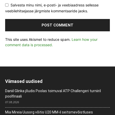
Salvesta minu nimi, e-posti- ja veebiaadress sellesse
veebilehitsejasse järgmiste kommentaaride jaoks.
This site uses Akismet to reduce spam.
Learn how your
comment data is processed.
Viimased uudised
Daniil Glinka jõudis Poolas toimuval ATP Challengeri turniiril
poolfinaali
07.08.2026
Mia Mireia Uusorg võitis U20 MM-il seitsmevõistluses