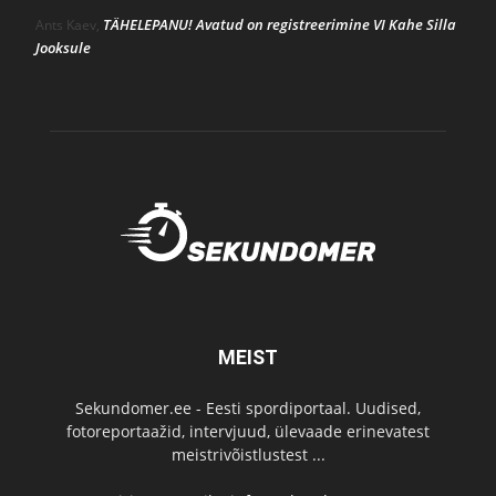
TÄHELEPANU! Avatud on registreerimine VI Kahe Silla
Ants Kaev
,
Jooksule
MEIST
Sekundomer.ee - Eesti spordiportaal. Uudised,
fotoreportaažid, intervjuud, ülevaade erinevatest
meistrivõistlustest ...