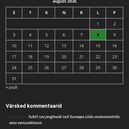
august 2026
E
T
K
N
R
L
P
1
2
3
4
5
6
7
8
9
10
11
12
13
14
15
16
17
18
19
20
21
22
23
24
25
26
27
28
29
30
31
« juuli
Värsked kommentaarid
Tubli! Lev Jevglevski tuli Euroopa Liidu malemeistriks
Mati Poom
,
oma vanuseklassis