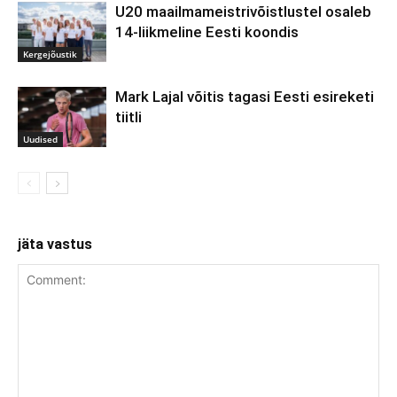
U20 maailmameistrivõistlustel osaleb
14-liikmeline Eesti koondis
Kergejõustik
Mark Lajal võitis tagasi Eesti esireketi
tiitli
Uudised
jäta vastus