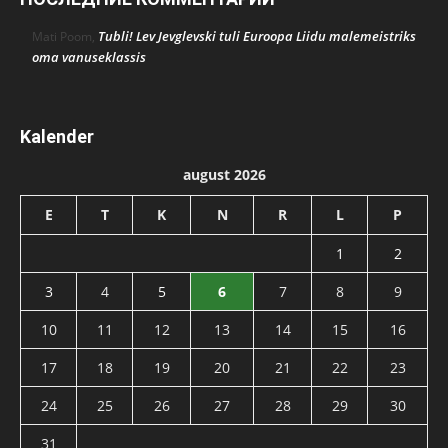
Tubli! Lev Jevglevski tuli Euroopa Liidu malemeistriks
Mati Poom
,
oma vanuseklassis
Kalender
august 2026
E
T
K
N
R
L
P
1
2
3
4
5
6
7
8
9
10
11
12
13
14
15
16
17
18
19
20
21
22
23
24
25
26
27
28
29
30
31