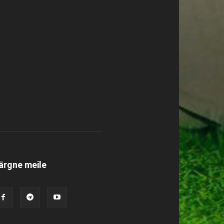
ärgne meile