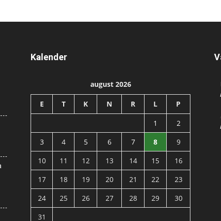
Kalender
V
august 2026
E
T
K
N
R
L
P
1
2
3
4
5
6
7
8
9
10
11
12
13
14
15
16
a
17
18
19
20
21
22
23
24
25
26
27
28
29
30
31