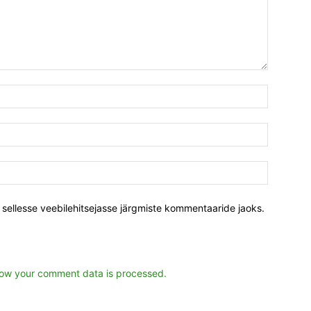
s sellesse veebilehitsejasse järgmiste kommentaaride jaoks.
ow your comment data is processed.