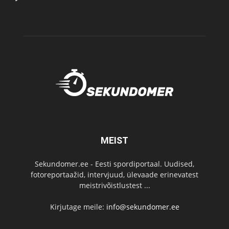
MEIST
Sekundomer.ee - Eesti spordiportaal. Uudised,
fotoreportaažid, intervjuud, ülevaade erinevatest
meistrivõistlustest ...
Kirjutage meile:
info@sekundomer.ee