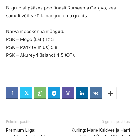
B-grupist pääses poolfinaali Rumeenia Gergyo, kes
samuti võitis kõik mängud oma grupis.
Narva meeskonna mängud:
PSK – Mogo (Läti) 1:13
PSK – Panx (Vilnius) 5:8
PSK – Akureyri (Island) 4:5 (OT).
Eelmine postitus
Järgmine postitus
Premium Liiga:
Kurling: Marie Kaldvee ja Harri