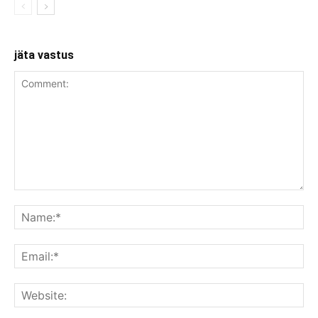
jäta vastus