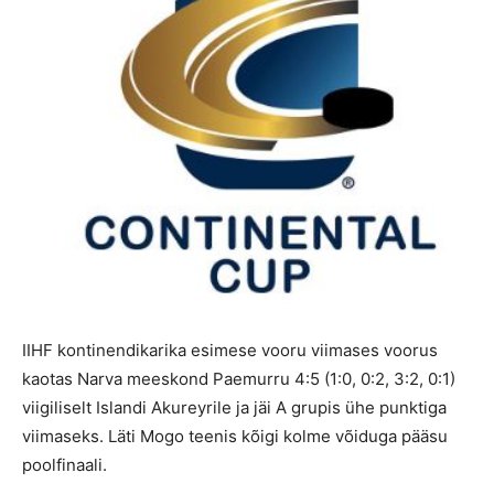
IIHF kontinendikarika esimese vooru viimases voorus
kaotas Narva meeskond Paemurru 4:5 (1:0, 0:2, 3:2, 0:1)
viigiliselt Islandi Akureyrile ja jäi A grupis ühe punktiga
viimaseks. Läti Mogo teenis kõigi kolme võiduga pääsu
poolfinaali.