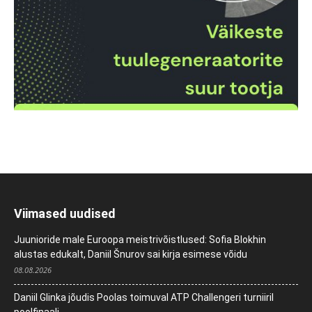
Viimased uudised
Juunioride male Euroopa meistrivõistlused: Sofia Blokhin
alustas edukalt, Daniil Šnurov sai kirja esimese võidu
08.08.2026
Daniil Glinka jõudis Poolas toimuval ATP Challengeri turniiril