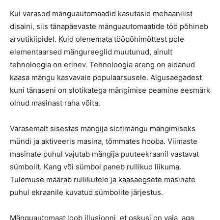
Kui varased mänguautomaadid kasutasid mehaanilist
disaini, siis tänapäevaste mänguautomaatide töö põhineb
arvutikiipidel. Kuid olenemata tööpõhimõttest pole
elementaarsed mängureeglid muutunud, ainult
tehnoloogia on erinev. Tehnoloogia areng on aidanud
kaasa mängu kasvavale populaarsusele. Algusaegadest
kuni tänaseni on slotikatega mängimise peamine eesmärk
olnud masinast raha võita.
Varasemalt sisestas mängija slotimängu mängimiseks
mündi ja aktiveeris masina, tõmmates hooba. Viimaste
masinate puhul vajutab mängija puuteekraanil vastavat
sümbolit. Kang või sümbol paneb rullikud liikuma.
Tulemuse määrab rullikutele ja kaasaegsete masinate
puhul ekraanile kuvatud sümbolite järjestus.
Mänguautomaat loob illusiooni, et oskusi on vaja, aga