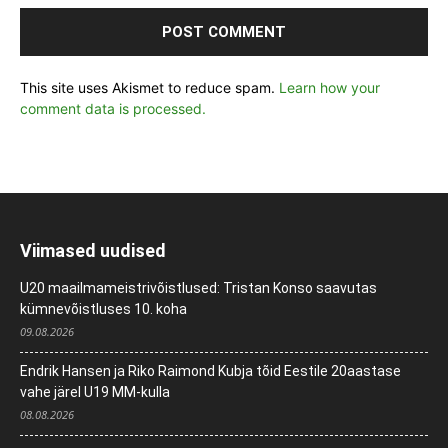
This site uses Akismet to reduce spam.
Learn how your
comment data is processed.
Viimased uudised
U20 maailmameistrivõistlused: Tristan Konso saavutas
kümnevõistluses 10. koha
09.08.2026
Endrik Hansen ja Riko Raimond Kubja tõid Eestile 20aastase
vahe järel U19 MM-kulla
08.08.2026