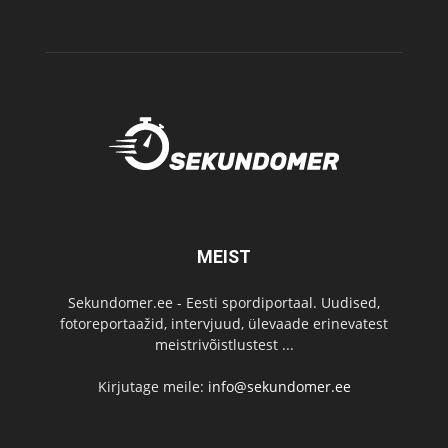
MEIST
Sekundomer.ee - Eesti spordiportaal. Uudised,
fotoreportaažid, intervjuud, ülevaade erinevatest
meistrivõistlustest ...
Kirjutage meile:
info@sekundomer.ee