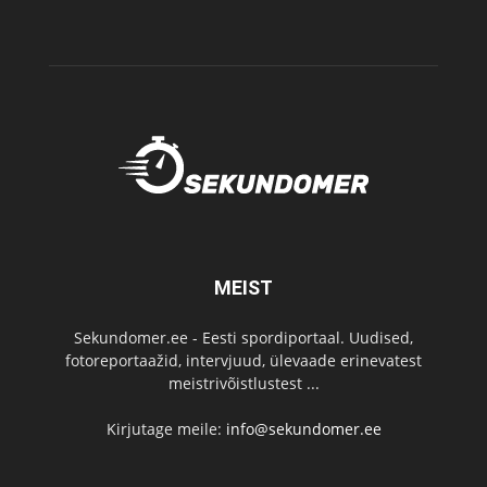
MEIST
Sekundomer.ee - Eesti spordiportaal. Uudised,
fotoreportaažid, intervjuud, ülevaade erinevatest
meistrivõistlustest ...
Kirjutage meile:
info@sekundomer.ee