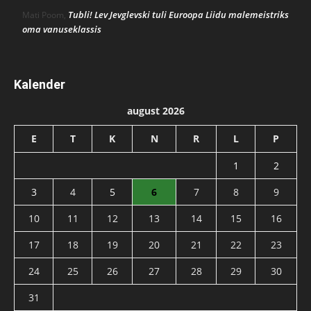
Tubli! Lev Jevglevski tuli Euroopa Liidu malemeistriks
Mati Poom
,
oma vanuseklassis
Kalender
august 2026
E
T
K
N
R
L
P
1
2
3
4
5
6
7
8
9
10
11
12
13
14
15
16
17
18
19
20
21
22
23
24
25
26
27
28
29
30
31