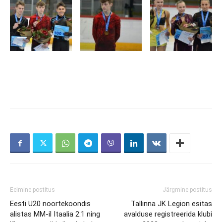
Eelmine postitus
Järgmine postitus
Eesti U20 noortekoondis
Tallinna JK Legion esitas
alistas MM-il Itaalia 2:1 ning
avalduse registreerida klubi