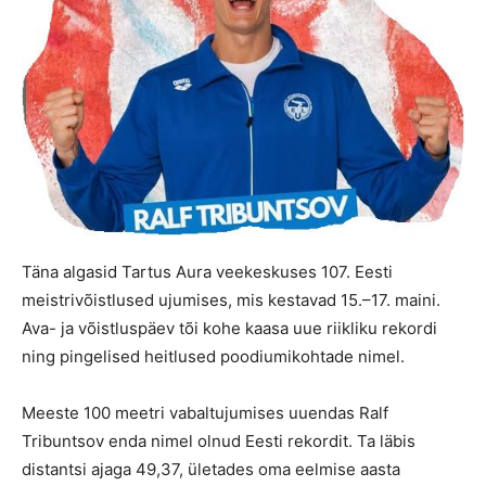
Täna algasid Tartus Aura veekeskuses 107. Eesti
meistrivõistlused ujumises, mis kestavad 15.–17. maini.
Ava- ja võistluspäev tõi kohe kaasa uue riikliku rekordi
ning pingelised heitlused poodiumikohtade nimel.
Meeste 100 meetri vabaltujumises uuendas Ralf
Tribuntsov enda nimel olnud Eesti rekordit. Ta läbis
distantsi ajaga 49,37, ületades oma eelmise aasta