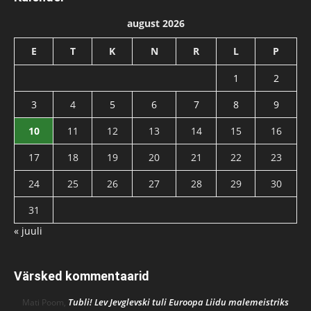
august 2026
E
T
K
N
R
L
P
1
2
3
4
5
6
7
8
9
10
11
12
13
14
15
16
17
18
19
20
21
22
23
24
25
26
27
28
29
30
31
« juuli
Värsked kommentaarid
Tubli! Lev Jevglevski tuli Euroopa Liidu malemeistriks
Mati Poom
,