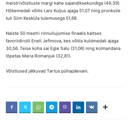
meistrivõistluste margi kahe sajandiksekundiga (49,39).
Hõbemedali võitis Lars Kuljus ajaga 51,07 ning pronksile
tuli Siim Kesküla tulemusega 51,68.
Naiste 50 meetri rinnuliujumise finaalis kaitses
favoriidirolli Eneli Jefimova, kes võitis kuldmedali ajaga
30,56. Teise koha sai Egle Salu (31,06) ning kolmandana
lõpetas Maria Romanjuk (32,81).
Võistlused jätkuvad Tartus pühapäevani.