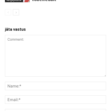
Kergejõustik
jäta vastus