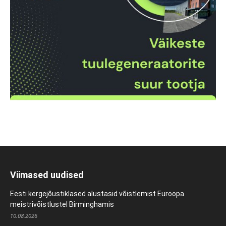
Viimased uudised
Eesti kergejõustiklased alustasid võistlemist Euroopa
meistrivõistlustel Birminghamis
10.08.2026