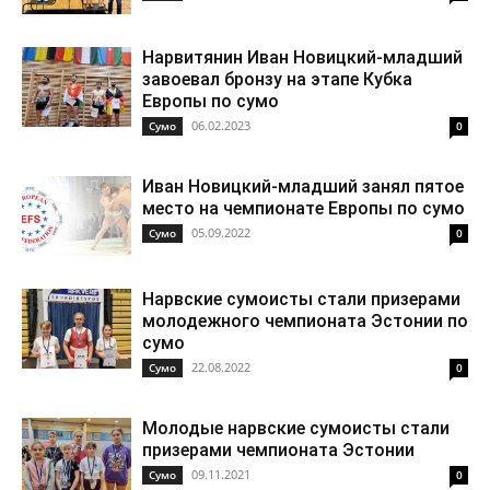
Нарвитянин Иван Новицкий-младший
завоевал бронзу на этапе Кубка
Европы по сумо
06.02.2023
Cумо
0
Иван Новицкий-младший занял пятое
место на чемпионате Европы по сумо
05.09.2022
Cумо
0
Нарвские сумоисты стали призерами
молодежного чемпионата Эстонии по
сумо
22.08.2022
Cумо
0
Молодые нарвские сумоисты стали
призерами чемпионата Эстонии
09.11.2021
Cумо
0