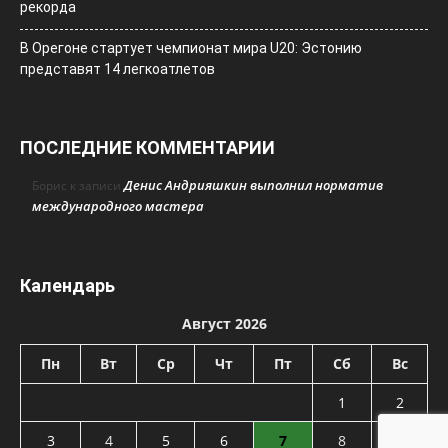
рекорда
В Орегоне стартует чемпионат мира U20: Эстонию
представят 14 легкоатлетов
ПОСЛЕДНИЕ КОММЕНТАРИИ
Денис Андрияшкин выполнил норматив
Борис
к записи
международного мастера
Календарь
Август 2026
Пн
Вт
Ср
Чт
Пт
Сб
Вс
1
2
3
4
5
6
7
8
9