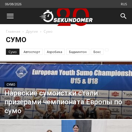
06/08/2026
RUS
Главная
Другие
Cумо
CУМО
Cумо
Автоспорт
Аэробика
Бадминтон
Бокс
CУМО
Нарвские сумоистки стали
призерами чемпионата Европы по
сумо