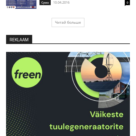
10.04.2016
Cумо
0
Читай больше
REKLAAM