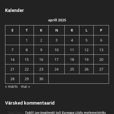
Kalender
aprill 2025
E
T
K
N
R
L
P
1
2
3
4
5
6
7
8
9
10
11
12
13
14
15
16
17
18
19
20
21
22
23
24
25
26
27
28
29
30
« märts
mai »
Värsked kommentaarid
Tubli! Lev Jevglevski tuli Euroopa Liidu malemeistriks
Mati Poom
,