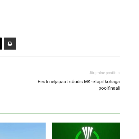
Järgmine postitus
Eesti neljapaat sõudis MK-etapil kohaga
poolfinaali