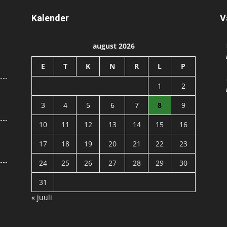
Kalender
V
august 2026
E
T
K
N
R
L
P
1
2
3
4
5
6
7
8
9
10
11
12
13
14
15
16
17
18
19
20
21
22
23
24
25
26
27
28
29
30
31
« juuli