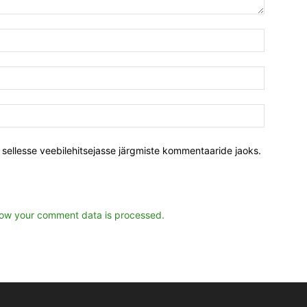
s sellesse veebilehitsejasse järgmiste kommentaaride jaoks.
ow your comment data is processed.