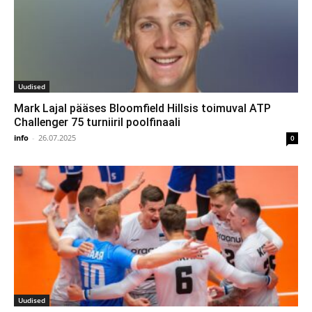
Uudised
Mark Lajal pääses Bloomfield Hillsis toimuval ATP
Challenger 75 turniiril poolfinaali
info
-
26.07.2025
0
Uudised