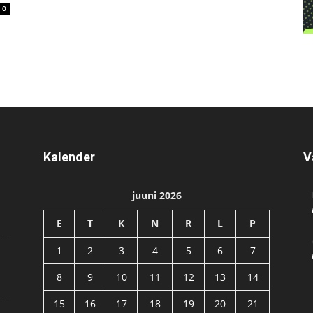
0
Kalender
V
juuni 2026
E
T
K
N
R
L
P
1
2
3
4
5
6
7
8
9
10
11
12
13
14
15
16
17
18
19
20
21