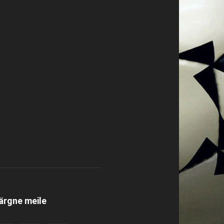
ärgne meile