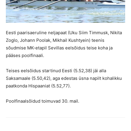
Eesti paarisaeruline neljapaat (Uku Siim Timmusk, Nikita
Zoglo, Johann Poolak, Mikhail Kushtyein) teenis
sõudmise MK-etapil Sevillas eelsõidus teise koha ja
pääses poolfinaali.
Teises eelsõidus startinud Eesti (5.52,38) jäi alla
Saksamaale (5.50,42), aga edestas üsna napilt kohalikku
paatkonda Hispaaniat (5.52,77).
Poolfinaalsõidud toimuvad 30. mail.