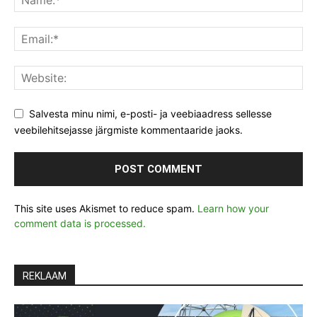
Salvesta minu nimi, e-posti- ja veebiaadress sellesse
veebilehitsejasse järgmiste kommentaaride jaoks.
This site uses Akismet to reduce spam.
Learn how your
comment data is processed.
REKLAAM