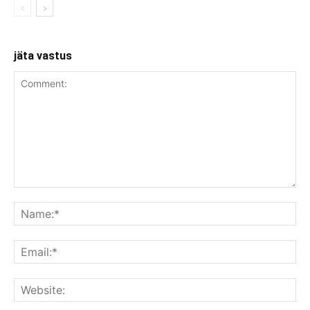
jäta vastus