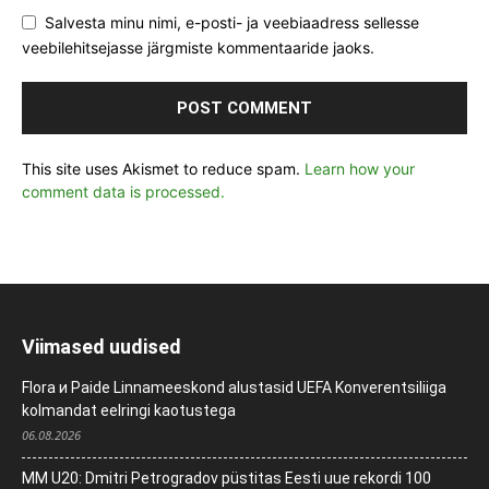
Salvesta minu nimi, e-posti- ja veebiaadress sellesse
veebilehitsejasse järgmiste kommentaaride jaoks.
This site uses Akismet to reduce spam.
Learn how your
comment data is processed.
Viimased uudised
Flora и Paide Linnameeskond alustasid UEFA Konverentsiliiga
kolmandat eelringi kaotustega
06.08.2026
MM U20: Dmitri Petrogradov püstitas Eesti uue rekordi 100