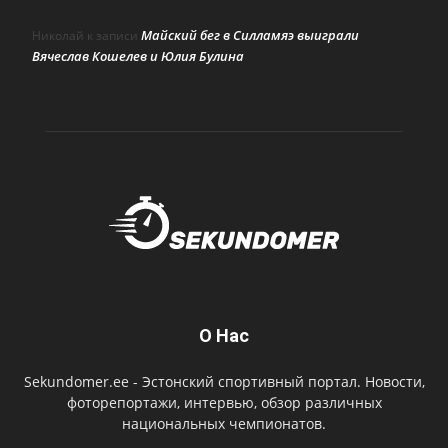
Майский бег в Силламяэ выиграли
Николай
к записи
Вячеслав Кошелев и Юлия Булина
О Нас
Sekundomer.ee - Эстонский спортивный портал. Новости,
фоторепортажи, интервью, обзор различных
национальных чемпионатов.