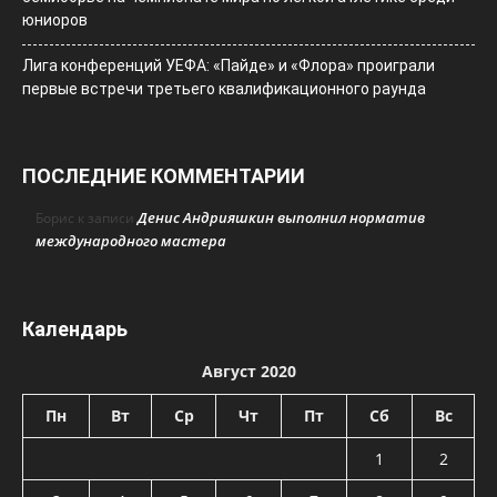
юниоров
Лига конференций УЕФА: «Пайде» и «Флора» проиграли
первые встречи третьего квалификационного раунда
ПОСЛЕДНИЕ КОММЕНТАРИИ
Денис Андрияшкин выполнил норматив
Борис
к записи
международного мастера
Календарь
Август 2020
Пн
Вт
Ср
Чт
Пт
Сб
Вс
1
2