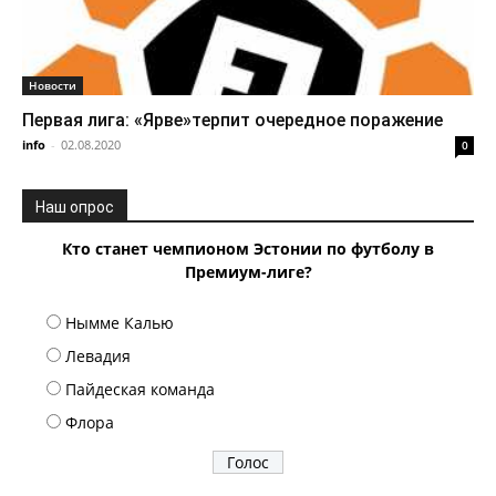
Новости
Первая лига: «Ярве»терпит очередное поражение
info
-
02.08.2020
0
Наш опрос
Кто станет чемпионом Эстонии по футболу в
Премиум-лиге?
Нымме Калью
Левадия
Пайдеская команда
Флора