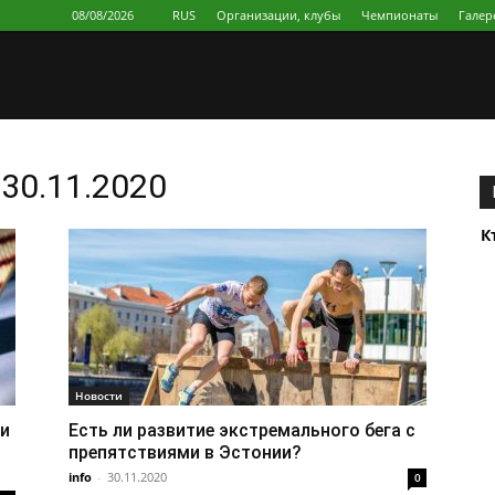
08/08/2026
RUS
Организации, клубы
Чемпионаты
Галер
30.11.2020
К
Новости
и
Есть ли развитие экстремального бега с
препятствиями в Эстонии?
info
-
30.11.2020
0