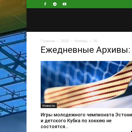
Главная
2020
Ноябрь
30
Ежедневные Архивы: 
Новости
Игры молодежного чемпионата Эстони
и детского Кубка по хоккею не
состоятся...