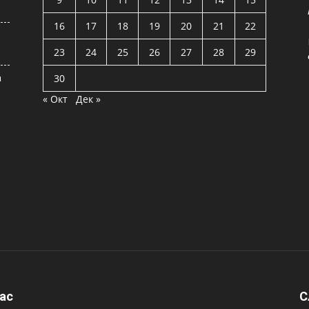
16
17
18
19
20
21
22
23
24
25
26
27
28
29
30
а
« Окт
Дек »
ас
C