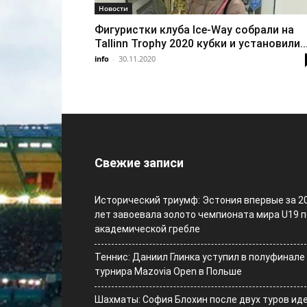
Новости
Фигуристки клуба Ice-Way собрали на
Tallinn Trophy 2020 кубки и установили..
info
-
30.11.2020
Свежие записи
Исторический триумф: Эстония впервые за 2
лет завоевала золото чемпионата мира U19 п
академической гребле
Теннис: Даниил Глинка уступил в полуфинале
турнира Mazovia Open в Польше
Шахматы: София Блохин после двух туров ид