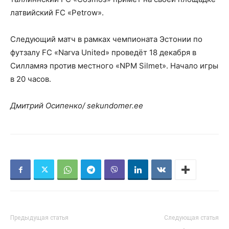
латвийский FC «Petrow».
Следующий матч в рамках чемпионата Эстонии по
футзалу FC «Narva United» проведёт 18 декабря в
Силламяэ против местного «NPM Silmet». Начало игры
в 20 часов.
Дмитрий Осипенко/ sekundomer.ee
Предыдущая статья
Следующая статья