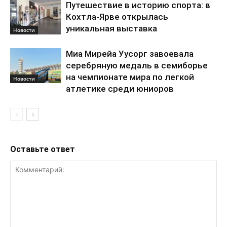
Путешествие в историю спорта: в
Кохтла-Ярве открылась
уникальная выставка
Новости
Миа Мирейа Уусорг завоевала
серебряную медаль в семиборье
на чемпионате мира по легкой
Новости
атлетике среди юниоров
Оставьте ответ