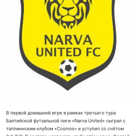
В первой домашней игре в рамках третьего тура
Балтийской футзальной лиги «Narva United» сыграл с
таллиннским клубом «Cosmos» и уступил со счётом