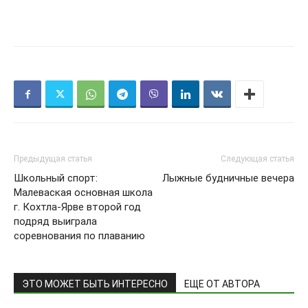
Предыдущая статья
Следующая статья
Школьный спорт:
Лыжные будничные вечера
Малеваская основная школа
г. Кохтла-Ярве второй год
подряд выиграла
соревнования по плаванию
ЭТО МОЖЕТ БЫТЬ ИНТЕРЕСНО
ЕЩЕ ОТ АВТОРА