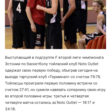
Выступающий в подгруппе F второй лиги чемпионата
Эстонии по баскетболу тойлаский клуб Noto Outlet
одержал свою первую победу, обыграв сегодня на
выезде тартуский клуб «Терминал» со счетом 79:76.
Тойласцы проиграли первую половину встречи со
счетом 27:41, но сумели навязать сопернику свою игру
во второй половине игры: третья и четвертая
четверти матча остались за Noto Outlet — 18:17 и
34:18.