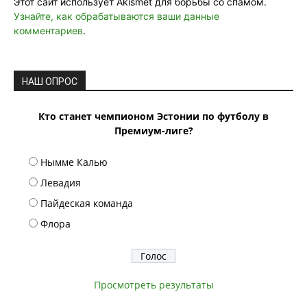
Этот сайт использует Akismet для борьбы со спамом.
Узнайте, как обрабатываются ваши данные
комментариев
.
НАШ ОПРОС
Кто станет чемпионом Эстонии по футболу в
Премиум-лиге?
Нымме Калью
Левадия
Пайдеская команда
Флора
Просмотреть результаты