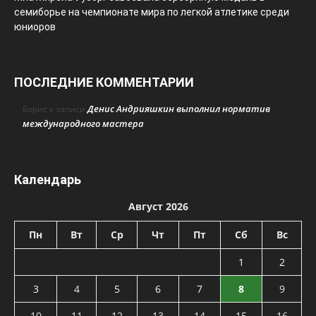
семиборье на чемпионате мира по легкой атлетике среди
юниоров
ПОСЛЕДНИЕ КОММЕНТАРИИ
Денис Андрияшкин выполнил норматив
Борис
к записи
международного мастера
Календарь
Август 2026
Пн
Вт
Ср
Чт
Пт
Сб
Вс
1
2
3
4
5
6
7
8
9
10
11
12
13
14
15
16