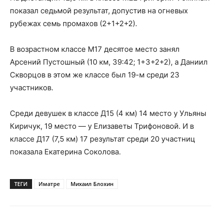
показал седьмой результат, допустив на огневых
рубежах семь промахов (2+1+2+2).
В возрастном классе М17 десятое место занял
Арсений Пустошный (10 км, 39:42; 1+3+2+2), а Даниил
Скворцов в этом же классе был 19-м среди 23
участников.
Среди девушек в классе Д15 (4 км) 14 место у Ульяны
Киричук, 19 место — у Елизаветы Трифоновой. И в
классе Д17 (7,5 км) 17 результат среди 20 участниц
показала Екатерина Соколова.
ТЕГИ
Иматре
Михаил Блохин