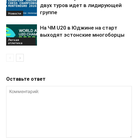
двух туров идет в лидирующей
группе
Новости
На ЧМ U20 в Юджине на старт
выходят эстонские многоборцы
Легкая
атлетика
Оставьте ответ