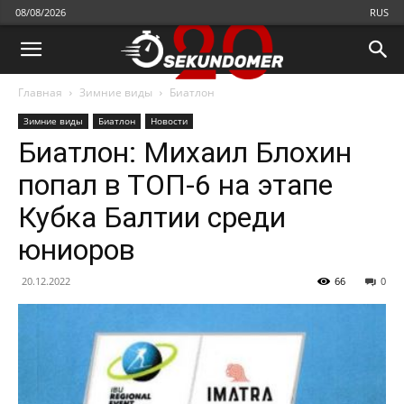
08/08/2026
RUS
Главная
Зимние виды
Биатлон
Зимние виды
Биатлон
Новости
Биатлон: Михаил Блохин
попал в ТОП-6 на этапе
Кубка Балтии среди
юниоров
20.12.2022
66
0