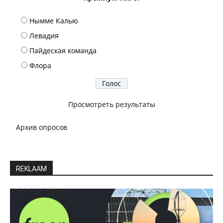
Нымме Калью
Левадия
Пайдеская команда
Флора
Просмотреть результаты
Архив опросов
REKLAAM