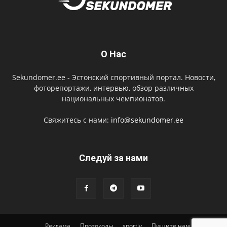
О Нас
Sekundomer.ee - Эстонский спортивный портал. Новости,
фоторепортажи, интервью, обзор различных
национальных чемпионатов.
Свяжитесь с нами:
info@sekundomer.ee
Cледуй за нами
Реклама
Протоколы
sportiv
Пишите нам