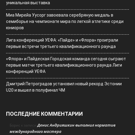
уникальная выставка
Миа Мирейа Уусорг завоевала серебряную медаль в
семиборье на чемпионате мира по легкой атлетике среди
юниоров
Лига конференций УЕФА: «Пайде» и «Флора» проиграли
первые встречи третьего квалификационного раунда
«Флора» и Пайдеская Городская команда сегодня сыграют
первые матчи третьего квалификационного раунда Лиги
конференций УЕФА
Дмитрий Петроградов установил новый рекорд Эстонии
U20 и вышел в полуфинал ЧМ
ПОСЛЕДНИЕ КОММЕНТАРИИ
Денис Андрияшкин выполнил норматив
Борис
к записи
международного мастера