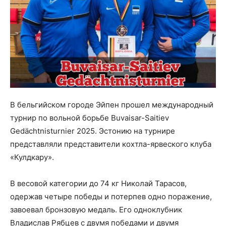
В бельгийском городе Эйпен прошел международный
турнир по вольной борьбе Buvaisar-Saitiev
Gedächtnisturnier 2025. Эстонию на турнире
представляли представители кохтла-ярвеского клуба
«Кулдкару».
В весовой категории до 74 кг Николай Тарасов,
одержав четыре победы и потерпев одно поражение,
завоевал бронзовую медаль. Его одноклубник
Владислав Рябцев с двумя победами и двумя