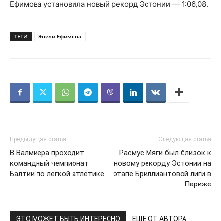
Ефимова установила новый рекорд Эстонии — 1:06,08.
ТЕГИ
Энели Ефимова
Предыдущая статья
Следующая статья
В Валмиера проходит
Расмус Мяги был близок к
командный чемпионат
новому рекорду Эстонии на
Балтии по легкой атлетике
этапе Бриллиантовой лиги в
Париже
ЭТО МОЖЕТ БЫТЬ ИНТЕРЕСНО
ЕЩЕ ОТ АВТОРА