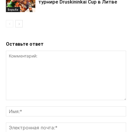
турнире Druskininkai Cup в Литве
Борьба
Оставьте ответ