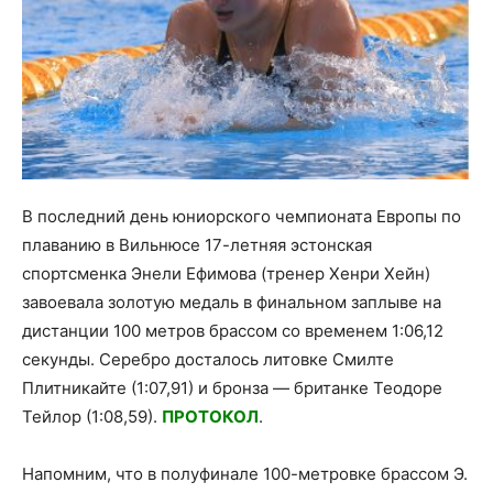
В последний день юниорского чемпионата Европы по
плаванию в Вильнюсе 17-летняя эстонская
спортсменка Энели Ефимова (тренер Хенри Хейн)
завоевала золотую медаль в финальном заплыве на
дистанции 100 метров брассом со временем 1:06,12
секунды. Серебро досталось литовке Смилте
Плитникайте (1:07,91) и бронза — британке Теодоре
Тейлор (1:08,59).
ПРОТОКОЛ
.
Напомним, что в полуфинале 100-метровке брассом Э.