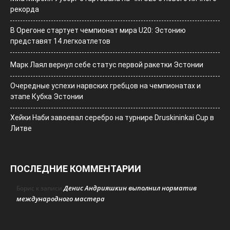
рекорда
В Орегоне стартует чемпионат мира U20: Эстонию
представят 14 легкоатлетов
Марк Лаял вернул себе статус первой ракетки Эстонии
Очередные успехи нарвских гребцов на чемпионатах и
этапе Кубка Эстонии
Хейки Наби завоевал серебро на турнире Druskininkai Cup в
Литве
ПОСЛЕДНИЕ КОММЕНТАРИИ
Денис Андрияшкин выполнил норматив
Борис
к записи
международного мастера