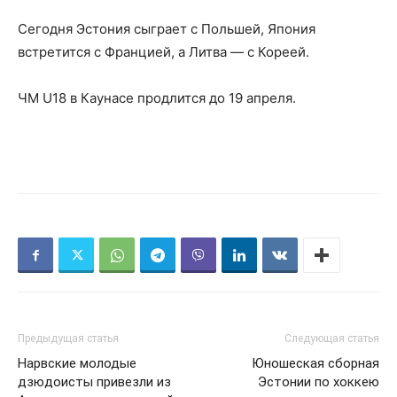
Сегодня Эстония сыграет с Польшей, Япония
встретится с Францией, а Литва — с Кореей.
ЧМ U18 в Каунасе продлится до 19 апреля.
Предыдущая статья
Следующая статья
Нарвские молодые
Юношеская сборная
дзюдоисты привезли из
Эстонии по хоккею