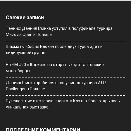
Свежие записи
Теннис: Даниил Глинка уступил в полуфинале турнира
Mazovia Open в Польше
Шахматы: София Блохин после двух туров идет в
лидирующей группе
На ЧМ U20 в Юджине на старт выходят эстонские
многоборцы
Даниил Глинка пробился в полуфинал турнира ATP
Challenger в Польше
Путешествие в историю спорта: в Кохтла-Ярве открылась
уникальная выставка
ПОСЛЕДНИЕ КОММЕНТАРИИ