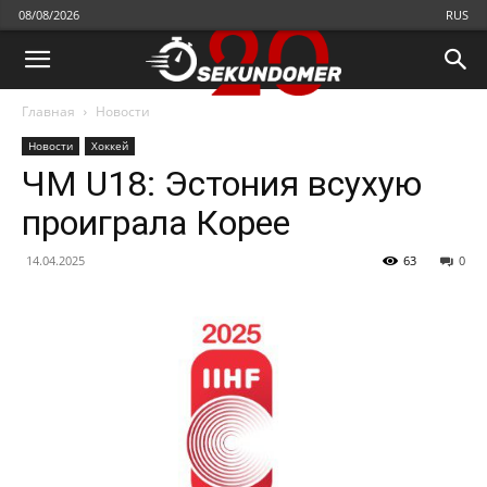
08/08/2026
RUS
Главная
Новости
Новости
Хоккей
ЧМ U18: Эстония всухую
проиграла Корее
14.04.2025
63
0