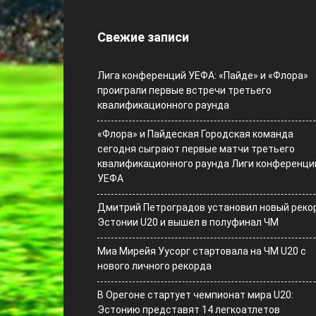
Свежие записи
Лига конференций УЕФА: «Пайде» и «Флора»
проиграли первые встречи третьего
квалификационного раунда
«Флора» и Пайдеская Городская команда
сегодня сыграют первые матчи третьего
квалификационного раунда Лиги конференци
УЕФА
Дмитрий Петроградов установил новый реко
Эстонии U20 и вышел в полуфинал ЧМ
Миа Мирейя Уусорг стартовала на ЧМ U20 c
нового личного рекорда
В Орегоне стартует чемпионат мира U20:
Эстонию представят 14 легкоатлетов