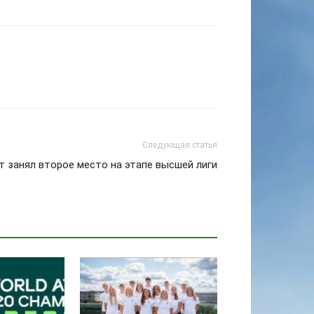
Следующая статья
т занял второе место на этапе высшей лиги