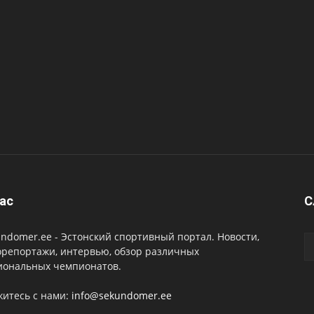
ас
C
ndomer.ee - Эстонский спортивный портал. Новости,
орепортажи, интервью, обзор различных
иональных чемпионатов.
житесь с нами:
info@sekundomer.ee