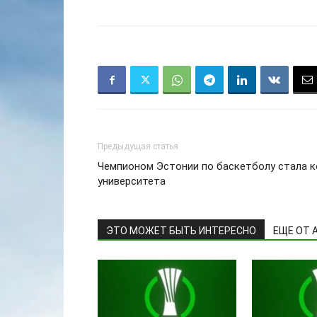
Предыдущая статья
Чемпионом Эстонии по баскетболу стала к
университета
ЭТО МОЖЕТ БЫТЬ ИНТЕРЕСНО
ЕЩЕ ОТ 