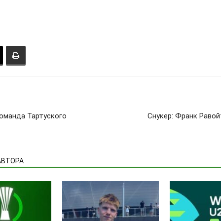
оманда Тартуского
Снукер: Франк Равой
АВТОРА