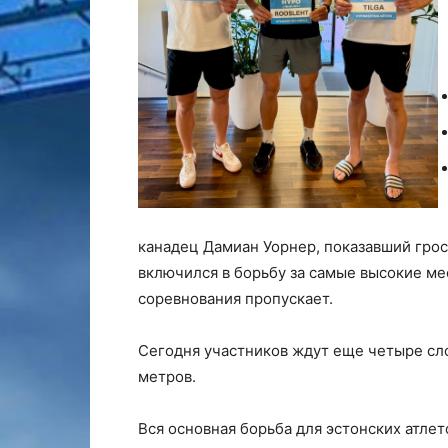
канадец Дамиан Уорнер
, показавший гро
включился в борьбу за самые высокие ме
соревнования пропускает.
Сегодня участников ждут еще четыре сло
метров.
Вся основная борьба для эстонских атлет