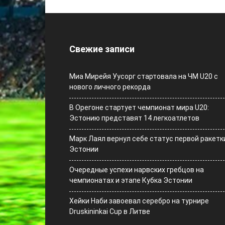
Свежие записи
Миа Мирейя Уусорг стартовала на ЧМ U20 c
нового личного рекорда
В Орегоне стартует чемпионат мира U20:
Эстонию представят 14 легкоатлетов
Марк Лаял вернул себе статус первой ракетк
Эстонии
Очередные успехи нарвских гребцов на
чемпионатах и этапе Кубка Эстонии
Хейки Наби завоевал серебро на турнире
Druskininkai Cup в Литве