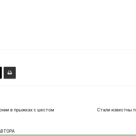
онии в прыжках с шестом
Стали известны п
АВТОРА