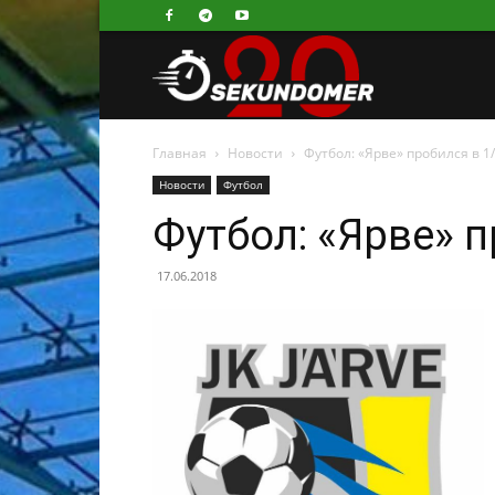
Секундомер
Главная
Новости
Футбол: «Ярве» пробился в 1
Новости
Футбол
Футбол: «Ярве» 
17.06.2018