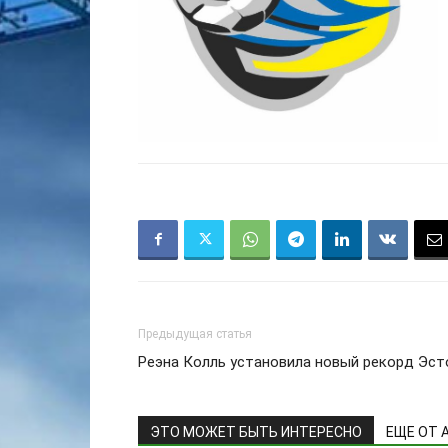
Предыдущая статья
Реэна Колль установила новый рекорд Эст
ЭТО МОЖЕТ БЫТЬ ИНТЕРЕСНО
ЕЩЕ ОТ 