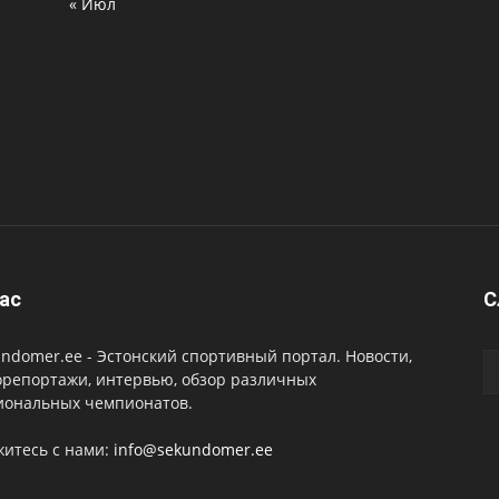
« Июл
ас
C
ndomer.ee - Эстонский спортивный портал. Новости,
орепортажи, интервью, обзор различных
иональных чемпионатов.
житесь с нами:
info@sekundomer.ee