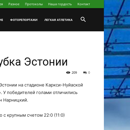
ея
Разное
Протоколы
Наша гордость
Koнтакт
ИЕ
ФОТОРЕПОРТАЖИ
ЛЕГКАЯ АТЛЕТИКА
Кубка Эстонии
209
0
 Эстонии на стадионе Каркси-Нуйаской
». У победителей голами отличились
н Нарницкий.
 с крупным счетом 22:0 (11:0)