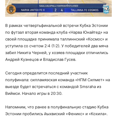
В рамках четвертьфинальной встречи Кубка Эстонии
по футзал вторая команда клуба «Нарва Юнайтед» на
своей площадке принимала таллиннский «Космос» и
уступила со счетом 2:4 (1:2). У победителей два мяча
забил Никита Черней, у хозяев площадки отличились
Андрей Кузнецов и Владислав Гусев.
Сегодня определится последний участник
полуфинала: силламяэская команда «НПМ Силмет» на
выезде будет встречаться с командой Smsraha из
Виймси. Начало игры в 20:30.
Напомним, что ранее в полуфинальную стадию Кубка
Эстонии пробились йыхвиский «Феникс» и «Кохила».