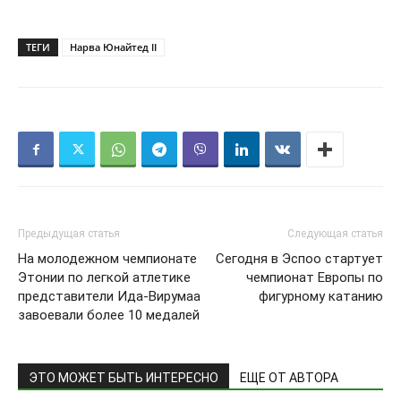
ТЕГИ
Нарва Юнайтед II
Предыдущая статья
Следующая статья
На молодежном чемпионате
Сегодня в Эспоо стартует
Этонии по легкой атлетике
чемпионат Европы по
представители Ида-Вирумаа
фигурному катанию
завоевали более 10 медалей
ЭТО МОЖЕТ БЫТЬ ИНТЕРЕСНО
ЕЩЕ ОТ АВТОРА