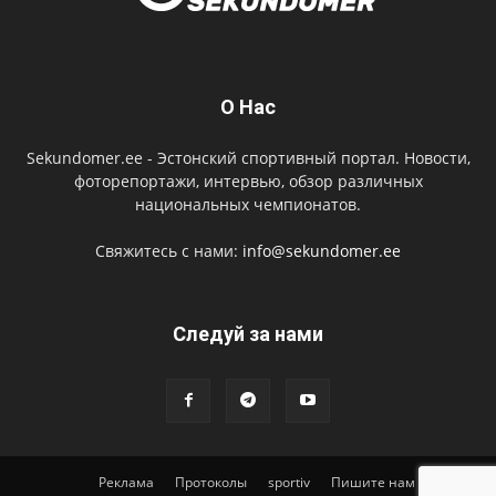
О Нас
Sekundomer.ee - Эстонский спортивный портал. Новости,
фоторепортажи, интервью, обзор различных
национальных чемпионатов.
Свяжитесь с нами:
info@sekundomer.ee
Cледуй за нами
Реклама
Протоколы
sportiv
Пишите нам