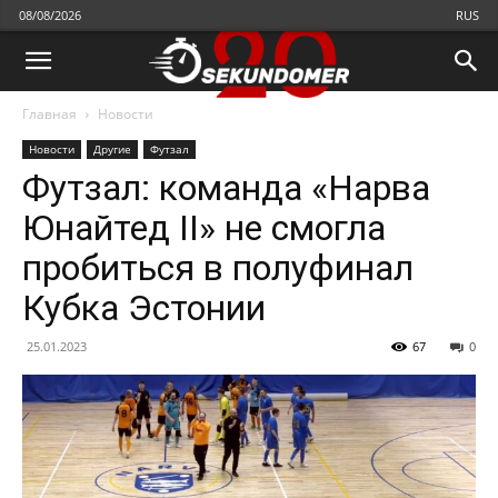
08/08/2026
RUS
Главная
Новости
Новости
Другие
Футзал
Футзал: команда «Нарва
Юнайтед II» не смогла
пробиться в полуфинал
Кубка Эстонии
25.01.2023
67
0