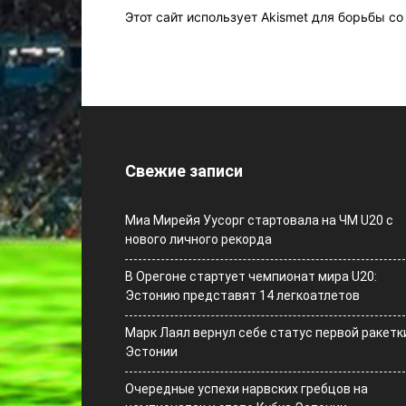
Этот сайт использует Akismet для борьбы с
Свежие записи
Миа Мирейя Уусорг стартовала на ЧМ U20 c
нового личного рекорда
В Орегоне стартует чемпионат мира U20:
Эстонию представят 14 легкоатлетов
Марк Лаял вернул себе статус первой ракетк
Эстонии
Очередные успехи нарвских гребцов на