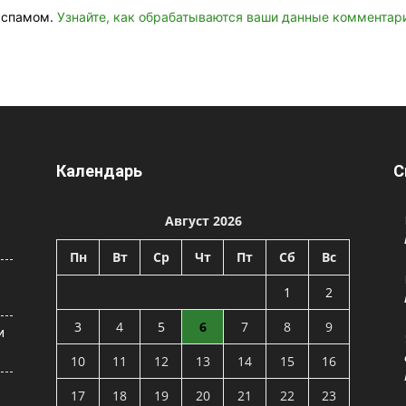
о спамом.
Узнайте, как обрабатываются ваши данные комментар
Календарь
С
Август 2026
Пн
Вт
Ср
Чт
Пт
Сб
Вс
1
2
3
4
5
6
7
8
9
и
10
11
12
13
14
15
16
17
18
19
20
21
22
23