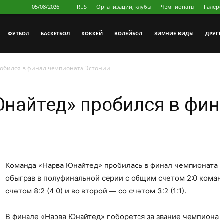
05/08/2026
RUS
Организации, клубы
Чемпионаты
Галер
ФУТБОЛ
БAСКЕТБОЛ
ХОККЕЙ
ВОЛЕЙБОЛ
ЗИМНИЕ ВИДЫ
ДРУГ
робился в финал чемпионата Эстонии
Юнайтед» пробился в фи
Команда «Нарва Юнайтед» пробилась в финал чемпионата Э
обыграв в полуфинальной серии с общим счетом 2:0 коман
счетом 8:2 (4:0) и во второй — со счетом 3:2 (1:1).
В финале «Нарва Юнайтед» поборется за звание чемпиона