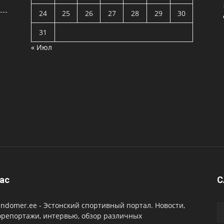
24
25
26
27
28
29
30
31
« Июл
ас
C
ndomer.ee - Эстонский спортивный портал. Новости,
орепортажи, интервью, обзор различных