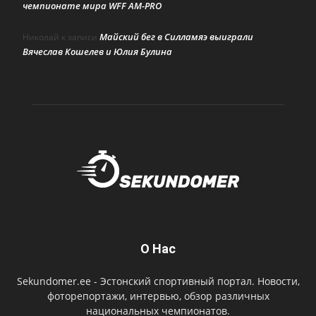
чемпионате мира WFF AM-PRO
Майский бег в Силламяэ выиграли
Николай
к записи
Вячеслав Кошелев и Юлия Булина
О Нас
Sekundomer.ee - Эстонский спортивный портал. Новости,
фоторепортажи, интервью, обзор различных
национальных чемпионатов.