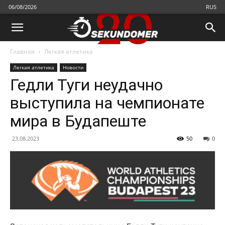
06/08/2026
RUS
Главная
Легкая атлетика
Легкая атлетика
Новости
Гедли Туги неудачно
выступила на чемпионате
мира в Будапеште
23.08.2023
50
0