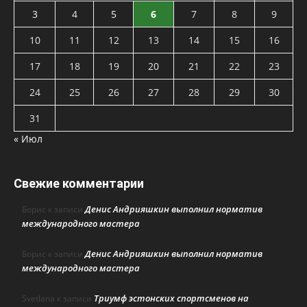
3
4
5
6
7
8
9
10
11
12
13
14
15
16
17
18
19
20
21
22
23
24
25
26
27
28
29
30
31
« Июл
Свежие комментарии
Денис Андрияшкин выполнил норматив
Борис
к записи
международного мастера
Денис Андрияшкин выполнил норматив
Борис
к записи
международного мастера
Триумф эстонских спортсменов на
Svetlana
к записи