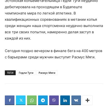
Эстонская копьеметательница Гедли Туги неудачно
дебютировала на проходящем в Будапеште
чемпионате мира по легкой атлетике. В
квалификационных соревнованиях в метании копья
среди женщин наша спортсменка неудачно выполнила
все три своих попытки, намеренно делая заступ в
каждой из них.
Сегодня поздно вечером в финале бега на 400 метров
с барьерами среди мужчин выступит Расмус Мяги.
ТЕГИ
Гедли Туги
Расмус Мяги