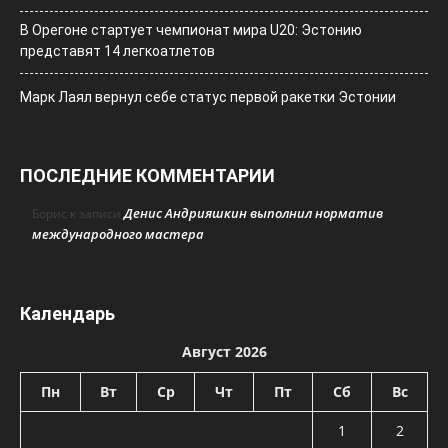
В Орегоне стартует чемпионат мира U20: Эстонию
представят 14 легкоатлетов
Марк Лаял вернул себе статус первой ракетки Эстонии
ПОСЛЕДНИЕ КОММЕНТАРИИ
Денис Андрияшкин выполнил норматив
Борис
к записи
международного мастера
Календарь
Август 2026
Пн
Вт
Ср
Чт
Пт
Сб
Вс
1
2