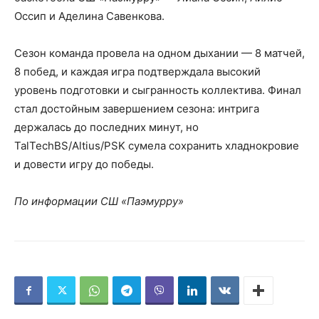
Оссип и Аделина Савенкова.
Сезон команда провела на одном дыхании — 8 матчей,
8 побед, и каждая игра подтверждала высокий
уровень подготовки и сыгранность коллектива. Финал
стал достойным завершением сезона: интрига
держалась до последних минут, но
TalTechBS/Altius/PSK сумела сохранить хладнокровие
и довести игру до победы.
По информации СШ «Паэмурру»