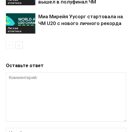
вышел в полуфинал ЧМ
атлетика
Миа Мирейя Уусорг стартовала на
ЧМ U20 c нового личного рекорда
Легкая
атлетика
Оставьте ответ