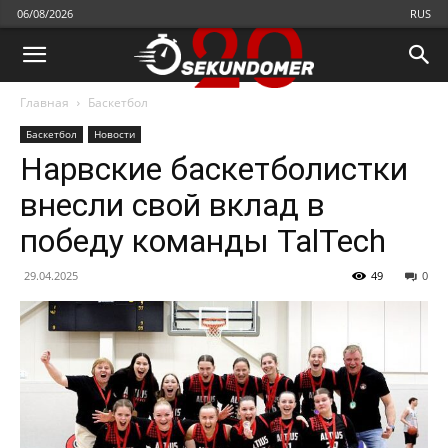
06/08/2026
RUS
Главная
Бaскетбол
Бaскетбол
Новости
Нарвские баскетболистки
внесли свой вклад в
победу команды TalTech
29.04.2025
49
0