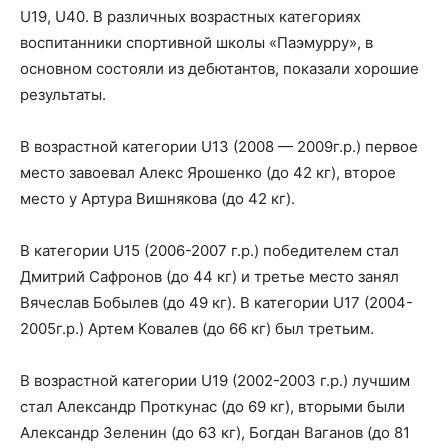
U19, U40. В различных возрастных категориях
воспитанники спортивной школы «Паэмурру», в
основном состояли из дебютантов, показали хорошие
результаты.
В возрастной категории U13 (2008 — 2009г.р.) первое
место завоевал Алекс Ярошенко (до 42 кг), второе
место у Артура Вишнякова (до 42 кг).
В категории U15 (2006-2007 г.р.) победителем стал
Дмитрий Сафронов (до 44 кг) и третье место занял
Вячеслав Бобылев (до 49 кг). В категории U17 (2004-
2005г.р.) Артем Ковалев (до 66 кг) был третьим.
В возрастной категории U19 (2002-2003 г.р.) лучшим
стал Александр Проткунас (до 69 кг), вторыми были
Александр Зеленин (до 63 кг), Богдан Ваганов (до 81