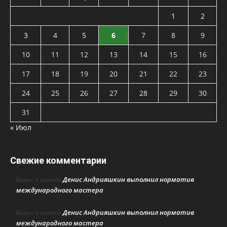
1
2
3
4
5
6
7
8
9
10
11
12
13
14
15
16
17
18
19
20
21
22
23
24
25
26
27
28
29
30
31
« Июл
Свежие комментарии
Денис Андрияшкин выполнил норматив
Борис
к записи
международного мастера
Денис Андрияшкин выполнил норматив
Борис
к записи
международного мастера