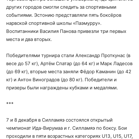
других городов смогли следить за спортивными
событиями. Эстонию представляли пять боксёров
нарвской спортивной школы «Паэмурру».
Воспитанники Василия Панова привезли три первых
места и два вторых.
Победителями турнира стали Александр Проткунас (в
весе до 57 кг), Артём Спатар (до 64 кг) и Марк Ладесов
(до 69 кг), вторые места заняли Фёдор Каманин (до 42
кг) и Антон Виноградов (до 80 кг). Победители и
призеры были награждены кубками и медалями.
***
7 и 8 декабря в Силламяэ состоялся открытый
чемпионат Ида-Вирумаа и г. Силламяэ по боксу. Бои
проходили в пяти возрастных категориях U13, U15, U17,