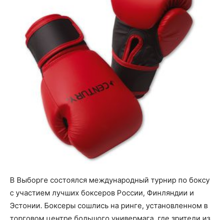
В Выборге состоялся международный турнир по боксу
с участием лучших боксеров России, Финляндии и
Эстонии. Боксеры сошлись на ринге, установленном в
торговом центре большого универмага, где зрители из