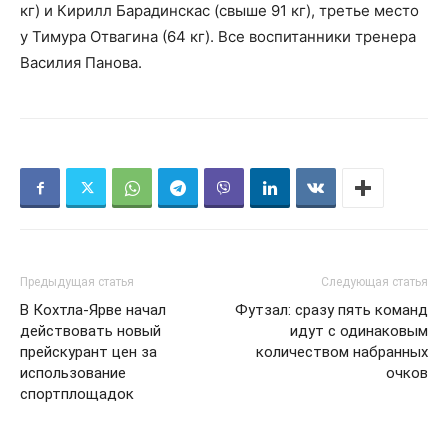
кг) и Кирилл Барадинскас (свыше 91 кг), третье место
у Тимура Отвагина (64 кг). Все воспитанники тренера
Василия Панова.
Предыдущая статья
Следующая статья
В Кохтла-Ярве начал
Футзал: сразу пять команд
действовать новый
идут с одинаковым
прейскурант цен за
количеством набранных
использование
очков
спортплощадок