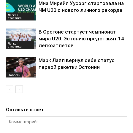
Миа Мирейя Уусорг стартовала на
ЧМ U20 c нового личного рекорда
Легкая
атлетика
В Орегоне стартует чемпионат
мира U20: Эстонию представят 14
Легкая
легкоатлетов
атлетика
Марк Лаял вернул себе статус
первой ракетки Эстонии
Новости
Оставьте ответ