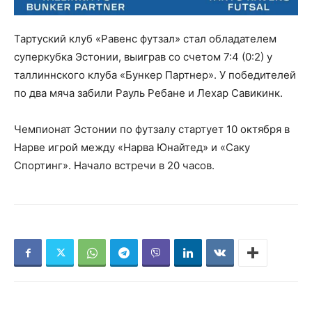
Тартуский клуб «Равенс футзал» стал обладателем
суперкубка Эстонии, выиграв со счетом 7:4 (0:2) у
таллиннского клуба «Бункер Партнер». У победителей
по два мяча забили Рауль Ребане и Лехар Савикинк.
Чемпионат Эстонии по футзалу стартует 10 октября в
Нарве игрой между «Нарва Юнайтед» и «Саку
Спортинг». Начало встречи в 20 часов.