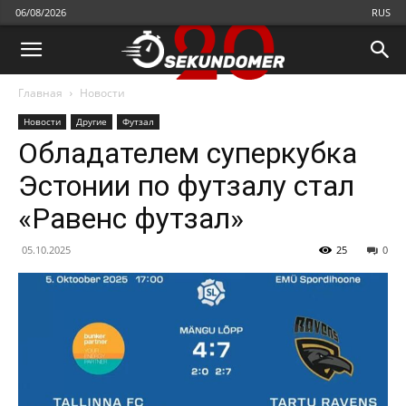
06/08/2026
RUS
Главная
Новости
Новости
Другие
Футзал
Обладателем суперкубка
Эстонии по футзалу стал
«Равенс футзал»
05.10.2025
25
0