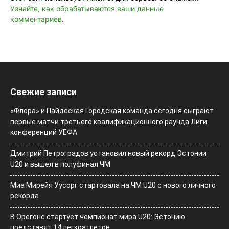
Узнайте, как обрабатываются ваши данные
комментариев
.
Свежие записи
«Флора» и Пайдеская Городская команда сегодня сыграют
первые матчи третьего квалификационного раунда Лиги
конференций УЕФА
Дмитрий Петроградов установил новый рекорд Эстонии
U20 и вышел в полуфинал ЧМ
Миа Мирейя Уусорг стартовала на ЧМ U20 c нового личного
рекорда
В Орегоне стартует чемпионат мира U20: Эстонию
представят 14 легкоатлетов