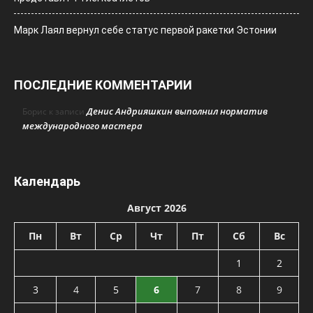
Марк Лаял вернул себе статус первой ракетки Эстонии
ПОСЛЕДНИЕ КОММЕНТАРИИ
Денис Андрияшкин выполнил норматив
Борис
к записи
международного мастера
Календарь
Август 2026
Пн
Вт
Ср
Чт
Пт
Сб
Вс
1
2
3
4
5
6
7
8
9