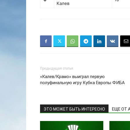
Калев
Предыдущая статья
«Калев/Крамо» выиграл первую
полуфинальную игру Кубка Европы ФИБА
ЭТО МОЖЕТ БЫТЬ ИНТЕРЕСНО
ЕЩЕ ОТ 