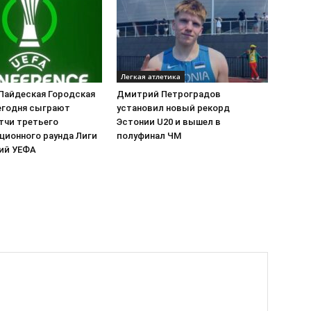
Легкая атлетика
 Пайдеская Городская
Дмитрий Петроградов
егодня сыграют
установил новый рекорд
тчи третьего
Эстонии U20 и вышел в
ционного раунда Лиги
полуфинал ЧМ
ий УЕФА