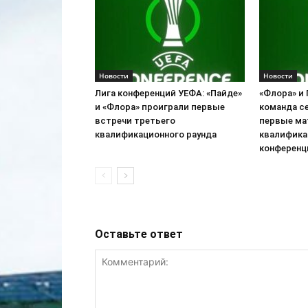
Новости
Новости
Лига конференций УЕФА: «Пайде»
«Флора» и
и «Флора» проиграли первые
команда с
встречи третьего
первые ма
квалификационного раунда
квалифика
конференц
Оставьте ответ