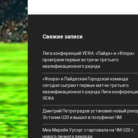
Свежие записи
Лига конференций УЕФА: «Пайде» и «Флора»
проиграли первые встречи третьего
квалификационного раунда
«Флора» и Пайдеская Городская команда
сегодня сыграют первые матчи третьего
квалификационного раунда Лиги конференци
УЕФА
Дмитрий Петроградов установил новый реко
Эстонии U20 и вышел в полуфинал ЧМ
Миа Мирейя Уусорг стартовала на ЧМ U20 c
нового личного рекорда