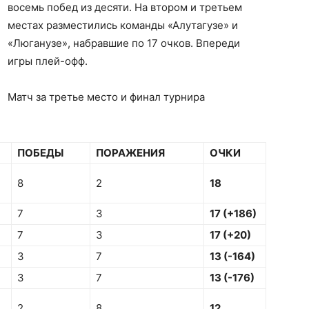
восемь побед из десяти. На втором и третьем
местах разместились команды «Алутагузе» и
«Люганузе», набравшие по 17 очков. Впереди
игры плей-офф.
Матч за третье место и финал турнира
ПОБЕДЫ
ПОРАЖЕНИЯ
ОЧКИ
8
2
18
7
3
17 (+186)
7
3
17 (+20)
3
7
13 (-164)
3
7
13 (-176)
2
8
12