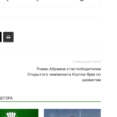
Следующая статья
Роман Абрамов стал победителем
Открытого чемпионата Кохтла-Ярве по
шахматам
АВТОРА