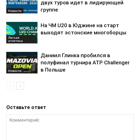
двух туров идет в лидирующей
группе
Новости
На ЧМ U20 в Юджине на старт
выходят эстонские многоборцы
Легкая
атлетика
Даниил Глинка пробился в
полуфинал турнира ATP Challenger
в Польше
Новости
Оставьте ответ