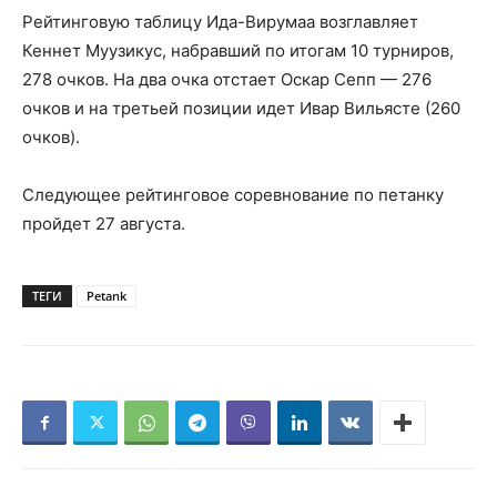
Рейтинговую таблицу Ида-Вирумаа возглавляет
Кеннет Муузикус, набравший по итогам 10 турниров,
278 очков. На два очка отстает Оскар Сепп — 276
очков и на третьей позиции идет Ивар Вильясте (260
очков).
Следующее рейтинговое соревнование по петанку
пройдет 27 августа.
ТЕГИ
Petank