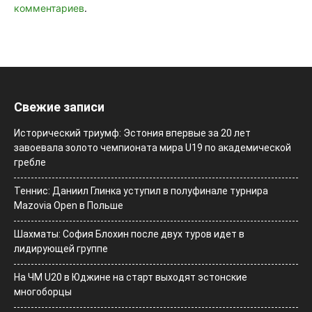
комментариев
.
Свежие записи
Исторический триумф: Эстония впервые за 20 лет
завоевала золото чемпионата мира U19 по академической
гребле
Теннис: Даниил Глинка уступил в полуфинале турнира
Mazovia Open в Польше
Шахматы: София Блохин после двух туров идет в
лидирующей группе
На ЧМ U20 в Юджине на старт выходят эстонские
многоборцы