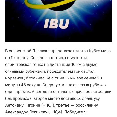
В словенской Поклюке продолжается этап Кубка мира
по биатлону. Сегодня состоялась мужская
спринтовская гонка на дистанции 10 км с двумя
огневыми рубежами: победителем гонки стал
норвежец Йоханнес Бё с финишным временем 23
минуты 46 секунд. Он допустил на огневых рубежах
один промах. А вот двое остальных призеров стреляли
без промахов: второе место досталось французу
Антонену Гигонне (+ 16,1), третье — россиянину
Александру Логинову (+ 16,4). Победитель