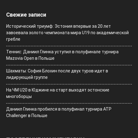
Свежие записи
Исторический триумф: Эстония впервые за 20 лет
завоевала золото чемпионата мира U19 по академической
гребле
Теннис: Даниил Глинка уступил в полуфинале турнира
Mazovia Open в Польше
Шахматы: София Блохин после двух туров идет в
лидирующей группе
На ЧМ U20 в Юджине на старт выходят эстонские
многоборцы
Даниил Глинка пробился в полуфинал турнира ATP
Challenger в Польше