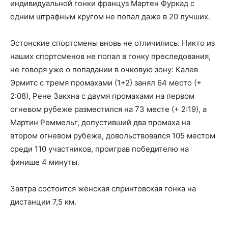
индивидуальной гонки француз Мартен Фуркад с
одним штрафным кругом не попал даже в 20 лучших.
Эстонские спортсмены вновь не отличились. Никто из
наших спортсменов не попал в гонку преследования,
не говоря уже о попадании в очковую зону: Калев
Эрмитс с тремя промахами (1+2) занял 64 место (+
2:08), Рене Закхна с двумя промахами на первом
огневом рубеже разместился на 73 месте (+ 2:19), а
Мартин Реммельг, допустивший два промаха на
втором огневом рубеже, довольствовался 105 местом
среди 110 участников, проиграв победителю на
финише 4 минуты.
Завтра состоится женская спринтовская гонка на
дистанции 7,5 км.