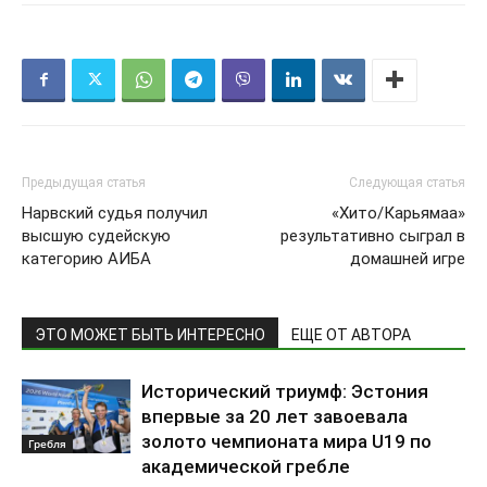
Предыдущая статья
Следующая статья
Нарвский судья получил
«Хито/Карьямаа»
высшую судейскую
результативно сыграл в
категорию АИБА
домашней игре
ЭТО МОЖЕТ БЫТЬ ИНТЕРЕСНО
ЕЩЕ ОТ АВТОРА
Исторический триумф: Эстония
впервые за 20 лет завоевала
золото чемпионата мира U19 по
Гребля
академической гребле