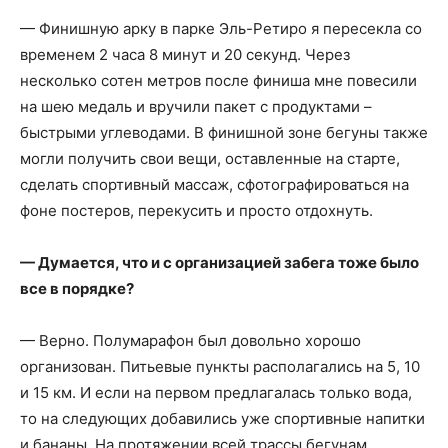
— Финишную арку в парке Эль-Ретиро я пересекла со
временем 2 часа 8 минут и 20 секунд. Через
несколько сотен метров после финиша мне повесили
на шею медаль и вручили пакет с продуктами –
быстрыми углеводами. В финишной зоне бегуны также
могли получить свои вещи, оставленные на старте,
сделать спортивный массаж, сфотографироваться на
фоне постеров, перекусить и просто отдохнуть.
— Думается, что и с организацией забега тоже было
все в порядке?
— Верно. Полумарафон был довольно хорошо
организован. Питьевые пункты располагались на 5, 10
и 15 км. И если на первом предлагалась только вода,
то на следующих добавились уже спортивные напитки
и бананы. На протяжении всей трассы бегунам