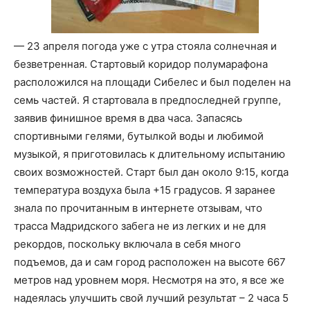
— 23 апреля погода уже с утра стояла солнечная и
безветренная. Стартовый коридор полумарафона
расположился на площади Сибелес и был поделен на
семь частей. Я стартовала в предпоследней группе,
заявив финишное время в два часа. Запасясь
спортивными гелями, бутылкой воды и любимой
музыкой, я приготовилась к длительному испытанию
своих возможностей. Старт был дан около 9:15, когда
температура воздуха была +15 градусов. Я заранее
знала по прочитанным в интернете отзывам, что
трасса Мадридского забега не из легких и не для
рекордов, поскольку включала в себя много
подъемов, да и сам город расположен на высоте 667
метров над уровнем моря. Несмотря на это, я все же
надеялась улучшить свой лучший результат – 2 часа 5