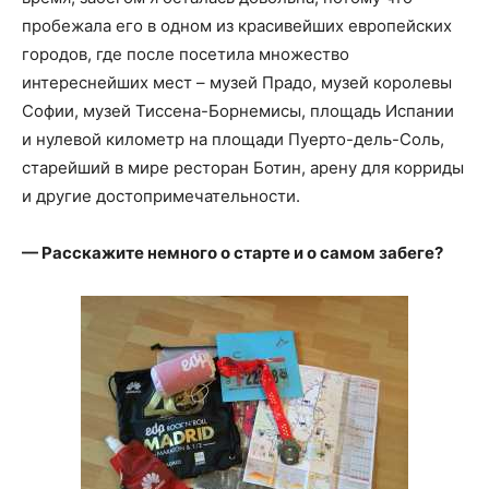
пробежала его в одном из красивейших европейских
городов, где после посетила множество
интереснейших мест – музей Прадо, музей королевы
Софии, музей Тиссена-Борнемисы, площадь Испании
и нулевой километр на площади Пуерто-дель-Соль,
старейший в мире ресторан Ботин, арену для корриды
и другие достопримечательности.
— Расскажите немного о старте и о самом забеге?