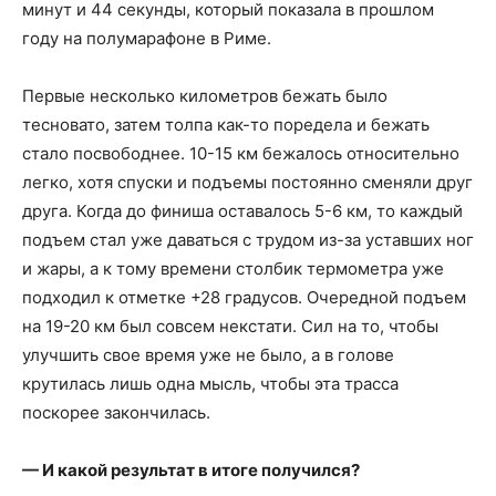
минут и 44 секунды, который показала в прошлом
году на полумарафоне в Риме.
Первые несколько километров бежать было
тесновато, затем толпа как-то поредела и бежать
стало посвободнее. 10-15 км бежалось относительно
легко, хотя спуски и подъемы постоянно сменяли друг
друга. Когда до финиша оставалось 5-6 км, то каждый
подъем стал уже даваться с трудом из-за уставших ног
и жары, а к тому времени столбик термометра уже
подходил к отметке +28 градусов. Очередной подъем
на 19-20 км был совсем некстати. Сил на то, чтобы
улучшить свое время уже не было, а в голове
крутилась лишь одна мысль, чтобы эта трасса
поскорее закончилась.
— И какой результат в итоге получился?