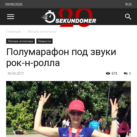
09/08/2026
RUS
Главная
Легкая атлетика
Легкая атлетика
Новости
Полумарафон под звуки
рок-н-ролла
30.04.2017
673
0