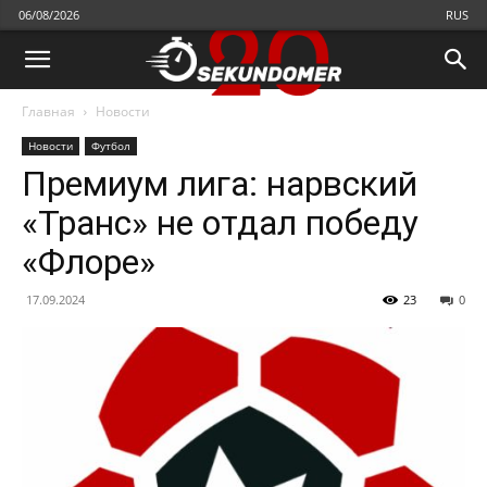
06/08/2026
RUS
Главная
Новости
Новости
Футбол
Премиум лига: нарвский
«Транс» не отдал победу
«Флоре»
17.09.2024
23
0