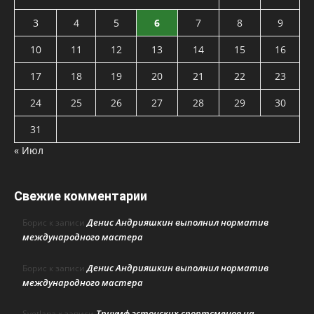
3
4
5
6
7
8
9
10
11
12
13
14
15
16
17
18
19
20
21
22
23
24
25
26
27
28
29
30
31
« Июл
Свежие комментарии
Денис Андрияшкин выполнил норматив
Борис
к записи
международного мастера
Денис Андрияшкин выполнил норматив
Борис
к записи
международного мастера
Триумф эстонских спортсменов на
Svetlana
к записи