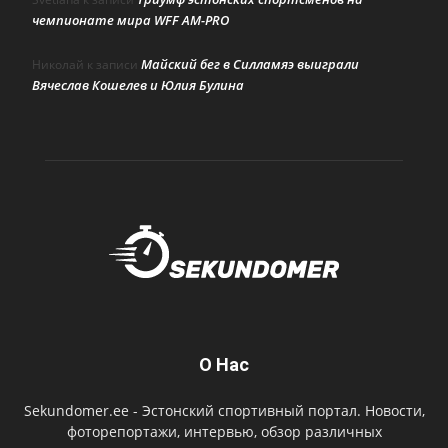
чемпионате мира WFF AM-PRO
Майский бег в Силламяэ выиграли
Николай
к записи
Вячеслав Кошелев и Юлия Булина
О Нас
Sekundomer.ee - Эстонский спортивный портал. Новости,
фоторепортажи, интервью, обзор различных