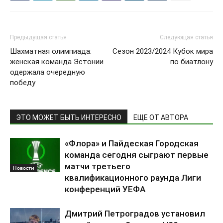
Предыдущая статья
Следующая статья
Шахматная олимпиада:
Сезон 2023/2024 Кубок мира
женская команда Эстонии
по биатлону
одержала очередную
победу
ЭТО МОЖЕТ БЫТЬ ИНТЕРЕСНО
ЕЩЕ ОТ АВТОРА
«Флора» и Пайдеская Городская
команда сегодня сыграют первые
матчи третьего
Новости
квалификационного раунда Лиги
конференций УЕФА
Дмитрий Петроградов установил