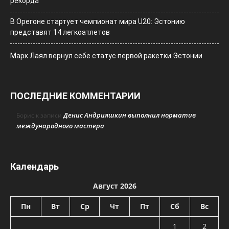
рекорда
В Орегоне стартует чемпионат мира U20: Эстонию
представят 14 легкоатлетов
Марк Лаял вернул себе статус первой ракетки Эстонии
ПОСЛЕДНИЕ КОММЕНТАРИИ
Денис Андрияшкин выполнил норматив
Борис
к записи
международного мастера
Календарь
Август 2026
Пн
Вт
Ср
Чт
Пт
Сб
Вс
1
2