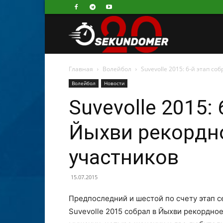
Секундомер
Главная
Волейбол
Suvevolle 2015: 6-й этап с
Волейбол
Новости
Suvevolle 2015: 
Йыхви рекордн
участников
15.07.2015
Предпоследний и шестой по счету этап 
Suvevolle 2015 собрал в Йыхви рекордное