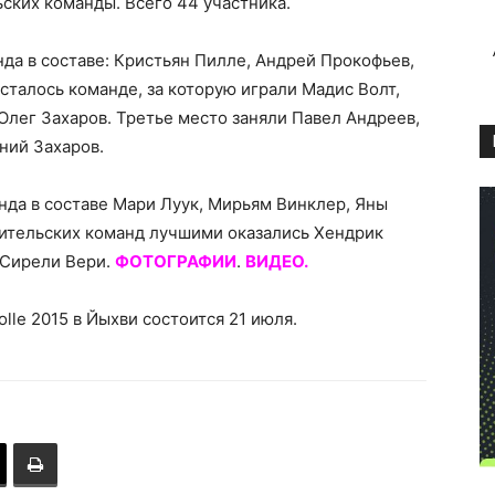
ских команды. Всего 44 участника.
а в составе: Кристьян Пилле, Андрей Прокофьев,
сталось команде, за которую играли Мадис Волт,
Олег Захаров. Третье место заняли Павел Андреев,
ний Захаров.
нда в составе Мари Луук, Мирьям Винклер, Яны
ительских команд лучшими оказались Хендрик
 Сирели Вери.
ФОТОГРАФИИ
.
ВИДЕО
.
le 2015 в Йыхви состоится 21 июля.