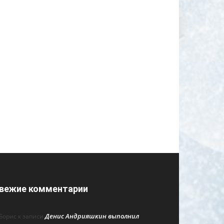
вежие комментарии
Денис Андрияшкин выполнил
Борис
к записи