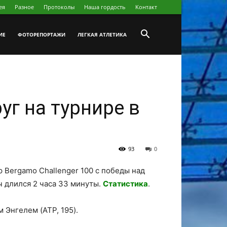
ея
Разное
Протоколы
Наша гордость
Koнтакт
ИЕ
ФОТОРЕПОРТАЖИ
ЛЕГКАЯ АТЛЕТИКА
уг на турнире в
93
0
р Bergamo Challenger 100 с победы над
тч длился 2 часа 33 минуты.
Статистика
.
 Энгелем (ATP, 195).