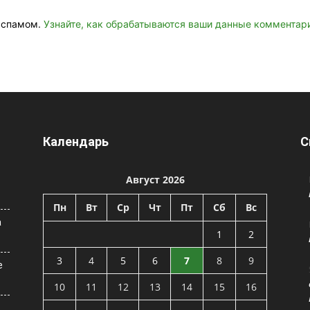
о спамом.
Узнайте, как обрабатываются ваши данные комментар
Календарь
С
Август 2026
Пн
Вт
Ср
Чт
Пт
Сб
Вс
а
1
2
3
4
5
6
7
8
9
е
10
11
12
13
14
15
16