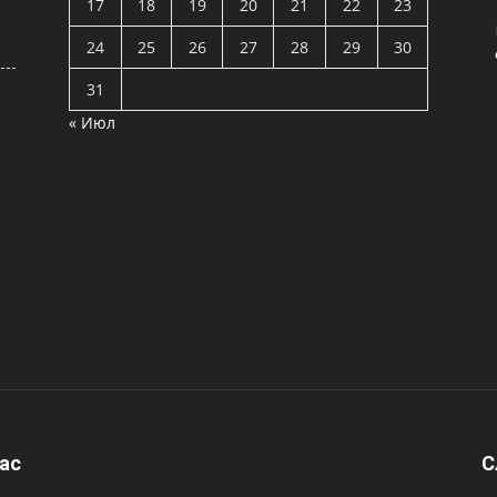
17
18
19
20
21
22
23
24
25
26
27
28
29
30
31
« Июл
ас
C