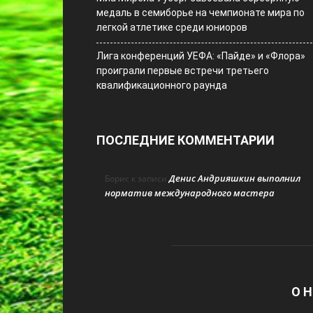
медаль в семиборье на чемпионате мира по
легкой атлетике среди юниоров
Лига конференций УЕФА: «Пайде» и «Флора»
проиграли первые встречи третьего
квалификационного раунда
ПОСЛЕДНИЕ КОММЕНТАРИИ
Денис Андрияшкин выполнил
Борис
к записи
норматив международного мастера
О Н