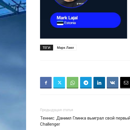
ТЕГИ
Марк Лаял
Предыдущая статья
Теннис: Даниил Глинка выиграл свой первый
Challenger