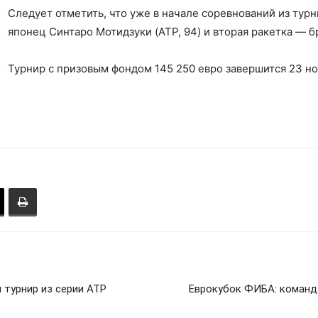
Следует отметить, что уже в начале соревнований из тур
японец Синтаро Мотидзуки (ATP, 94) и вторая ракетка — б
Турнир с призовым фондом 145 250 евро завершится 23 но
 турнир из серии ATP
Еврокубок ФИБА: команда