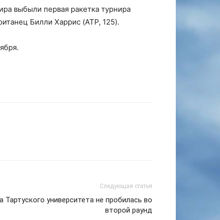
нира выбыли первая ракетка турнира
ританец Билли Харрис (ATP, 125).
ября.
Следующая статья
 Тартуского университета не пробилась во
второй раунд