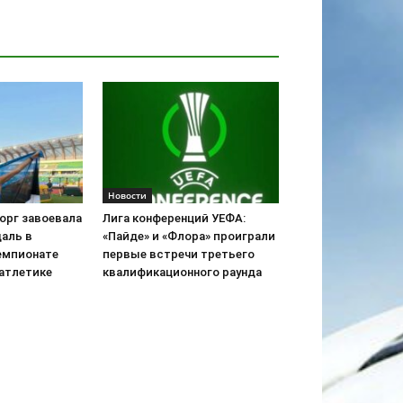
Новости
орг завоевала
Лига конференций УЕФА:
аль в
«Пайде» и «Флора» проиграли
емпионате
первые встречи третьего
 атлетике
квалификационного раунда