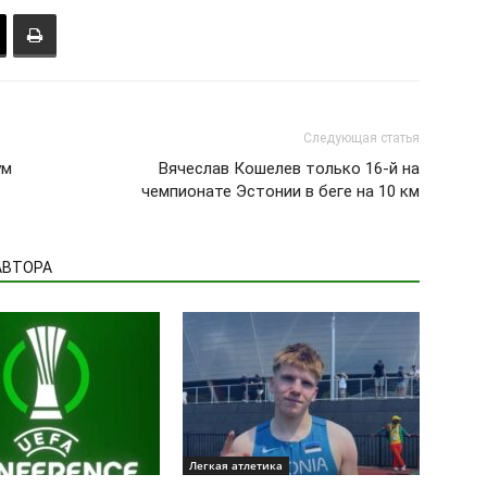
Следующая статья
ум
Вячеслав Кошелев только 16-й на
чемпионате Эстонии в беге на 10 км
АВТОРА
Легкая атлетика