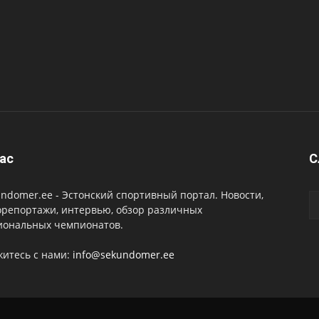
ас
C
ndomer.ee - Эстонский спортивный портал. Новости,
орепортажи, интервью, обзор различных
иональных чемпионатов.
житесь с нами:
info@sekundomer.ee