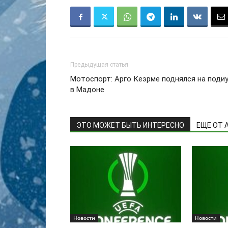
Предыдущая статья
Мотоспорт: Арго Кеэрме поднялся на поди
в Мадоне
ЭТО МОЖЕТ БЫТЬ ИНТЕРЕСНО
ЕЩЕ ОТ 
Новости
Новости