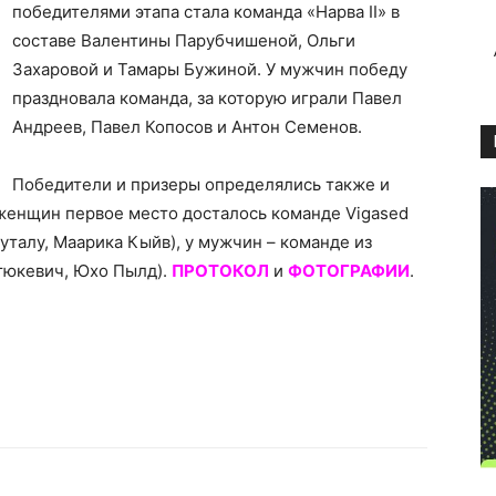
победителями этапа стала команда «Нарва II» в
составе Валентины Парубчишеной, Ольги
Захаровой и Тамары Бужиной. У мужчин победу
праздновала команда, за которую играли Павел
Андреев, Павел Копосов и Антон Семенов.
Победители и призеры определялись также и
 женщин первое место досталось команде Vigased
руталу, Маарика Кыйв), у мужчин – команде из
тюкевич, Юхо Пылд).
ПРОТОКОЛ
и
ФОТОГРАФИИ
.