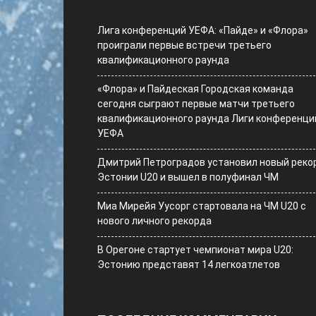
Лига конференций УЕФА: «Пайде» и «Флора»
проиграли первые встречи третьего
квалификационного раунда
«Флора» и Пайдеская Городская команда
сегодня сыграют первые матчи третьего
квалификационного раунда Лиги конференци
УЕФА
Дмитрий Петроградов установил новый реко
Эстонии U20 и вышел в полуфинал ЧМ
Миа Мирейя Уусорг стартовала на ЧМ U20 c
нового личного рекорда
В Орегоне стартует чемпионат мира U20:
Эстонию представят 14 легкоатлетов