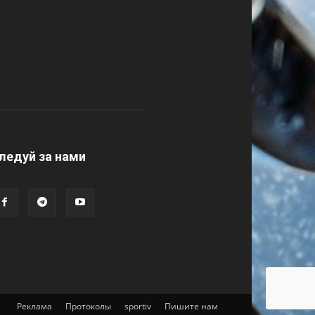
ледуй за нами
Реклама
Протоколы
sportiv
Пишите нам