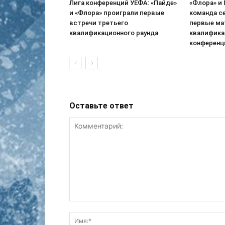
Лига конференций УЕФА: «Пайде»
«Флора» и
и «Флора» проиграли первые
команда с
встречи третьего
первые ма
квалификационного раунда
квалифика
конференц
Оставьте ответ