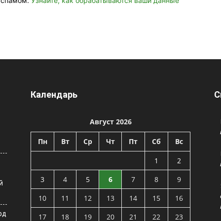
о спамом.
Узнайте, как обрабатываются ваши данные
Календарь
С
Август 2026
Пн
Вт
Ср
Чт
Пт
Сб
Вс
1
2
3
4
5
6
7
8
9
й
10
11
12
13
14
15
16
рд
17
18
19
20
21
22
23