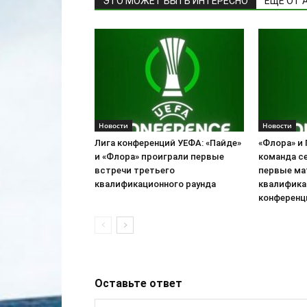
ЭТО МОЖЕТ БЫТЬ ИНТЕРЕСНО
ЕЩЕ ОТ 
Новости
Новости
Лига конференций УЕФА: «Пайде»
«Флора» и
и «Флора» проиграли первые
команда с
встречи третьего
первые ма
квалификационного раунда
квалифика
конференц
Оставьте ответ