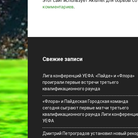
Этот сайт использует Akismet для борьбы с
комментариев
.
Свежие записи
Лига конференций УЕФА: «Пайде» и «Флора»
проиграли первые встречи третьего
квалификационного раунда
«Флора» и Пайдеская Городская команда
сегодня сыграют первые матчи третьего
квалификационного раунда Лиги конференци
УЕФА
Дмитрий Петроградов установил новый реко