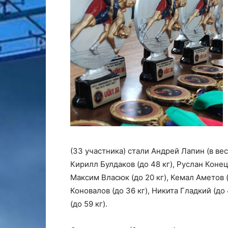
(33 участника) стали Андрей Лапин (в вес
Кирилл Булдаков (до 48 кг), Руслан Конец
Максим Власюк (до 20 кг), Кемал Аметов (
Коновалов (до 36 кг), Никита Гладкий (до 
(до 59 кг).