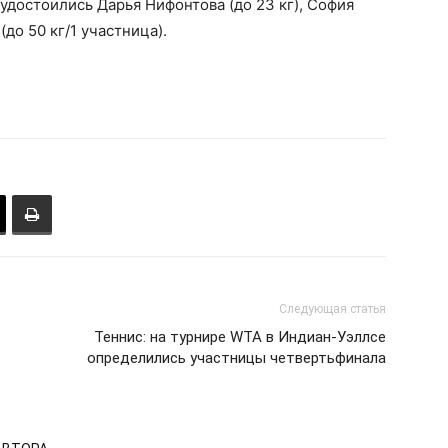
удостоились Дарья Нифонтова (до 23 кг), София
(до 50 кг/1 участница).
Следующая статья
Теннис: на турнире WTA в Индиан-Уэллсе
определились участницы четвертьфинала