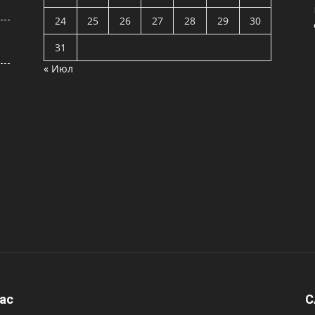
24
25
26
27
28
29
30
31
« Июл
ас
C