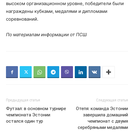
высоком организационном уровне, победители были
награждены кубками, медалями и дипломами
соревнований.
По материалам информации от ПСШ
Предыдущая статья
Следующая статья
Футзал: в основном турнире
Отепя: команда Эстонии
чемпионата Эстонии
завершила домашний
остался один тур
чемпионат с двумя
серебряными медалями