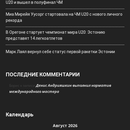
U20 и вышел в полуфинал ЧМ
Миа Мирейя Уусорг стартовала на ЧМ U20 c нового личного
рекорда
В Орегоне стартует чемпионат мира U20: Эстонию
представят 14 легкоатлетов
Марк Лаял вернул себе статус первой ракетки Эстонии
ПОСЛЕДНИЕ КОММЕНТАРИИ
Денис Андрияшкин выполнил норматив
Борис
к записи
международного мастера
Календарь
Август 2026