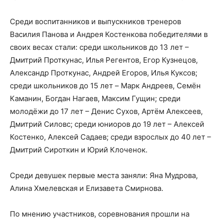
Среди воспитанников и выпускников тренеров
Василия Панова и Андрея Костенкова победителями в
своих весах стали: среди школьников до 13 лет –
Дмитрий Проткунас, Илья Регентов, Егор Кузнецов,
Александр Проткунас, Андрей Егоров, Илья Куксов;
среди школьников до 15 лет
–
Марк Андреев, Семён
Каманин, Богдан Нагаев, Максим Гущин; среди
молодёжи до 17 лет – Денис Сухов, Артём Алексеев,
Дмитрий Силовс; среди юниоров до 19 лет – Алексей
Костенко, Алексей Садаев; среди взрослых до 40 лет –
Дмитрий Сироткин и Юрий Клоченок.
Среди девушек первые места заняли: Яна Мудрова,
Алина Хмелевская и Елизавета Смирнова.
По мнению участников, соревнования прошли на