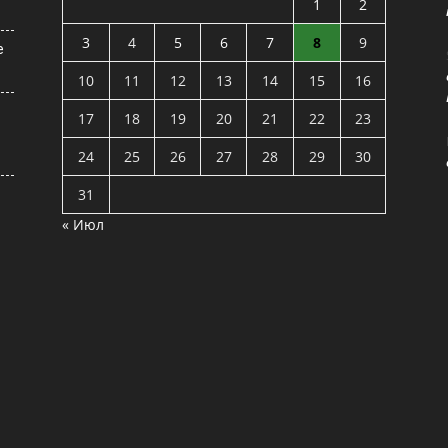
1
2
3
4
5
6
7
8
9
е
10
11
12
13
14
15
16
17
18
19
20
21
22
23
24
25
26
27
28
29
30
31
« Июл