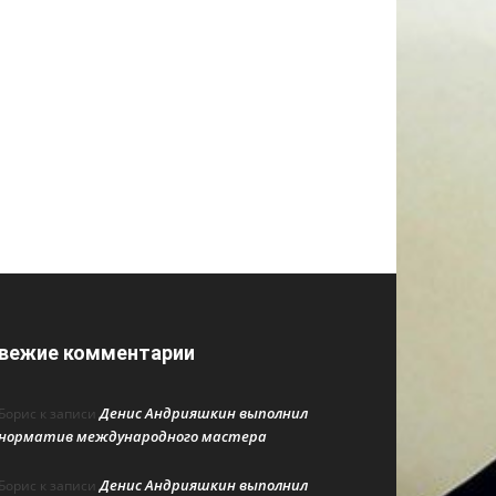
вежие комментарии
Денис Андрияшкин выполнил
Борис
к записи
норматив международного мастера
Денис Андрияшкин выполнил
Борис
к записи