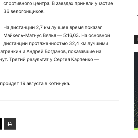
спортивного центра. В заездах приняли участие
36 велогонщиков.
На дистанции 2,7 км лучшее время показал
Майкель-Магнус Вялья — 5:16,03. На основной
дистанции протяженностью 32,4 км лучшими
Патренкин и Андрей Богданов, показавшие на
ут. Третий результат у Сергея Карпенко —
ройдет 19 августа в Котинука.