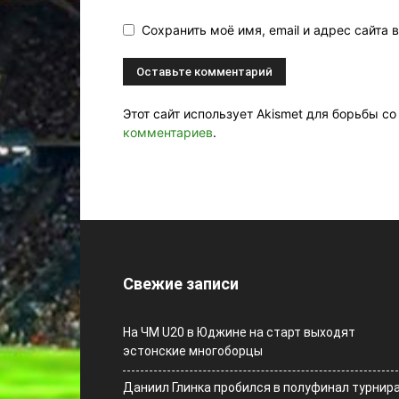
Сохранить моё имя, email и адрес сайта
Этот сайт использует Akismet для борьбы с
комментариев
.
Свежие записи
На ЧМ U20 в Юджине на старт выходят
эстонские многоборцы
Даниил Глинка пробился в полуфинал турнир