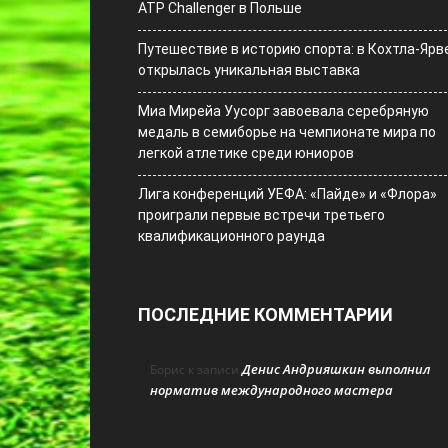
ATP Challenger в Польше
Путешествие в историю спорта: в Кохтла-Ярв
открылась уникальная выставка
Миа Мирейа Уусорг завоевала серебряную
медаль в семиборье на чемпионате мира по
легкой атлетике среди юниоров
Лига конференций УЕФА: «Пайде» и «Флора»
проиграли первые встречи третьего
квалификационного раунда
ПОСЛЕДНИЕ КОММЕНТАРИИ
Денис Андрияшкин выполнил
Борис
к записи
норматив международного мастера