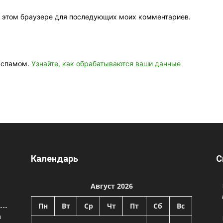
 в этом браузере для последующих моих комментариев.
о спамом.
Узнайте, как обрабатываются ваши данные
Календарь
С
Август 2026
Пн
Вт
Ср
Чт
Пт
Сб
Вс
а